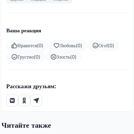
Ваша реакция
Нравится
(
0
)
Любовь
(
0
)
Ого!
(
0
)
Грустно
(
0
)
Злость
(
0
)
Расскажи друзьям:
Читайте также