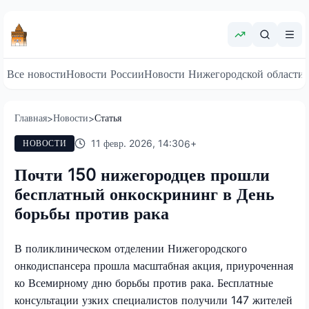
Все новости
Новости России
Новости Нижегородской области
Главная
Новости
Статья
>
>
11 февр. 2026, 14:30
6
+
НОВОСТИ
Почти 150 нижегородцев прошли
бесплатный онкоскрининг в День
борьбы против рака
В поликлиническом отделении Нижегородского
онкодиспансера прошла масштабная акция, приуроченная
ко Всемирному дню борьбы против рака. Бесплатные
консультации узких специалистов получили 147 жителей