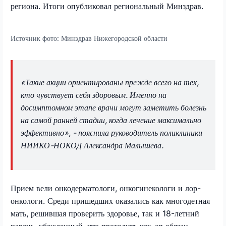
региона. Итоги опубликовал региональный Минздрав.
Источник фото:
Минздрав Нижегородской области
«Такие акции ориентированы прежде всего на тех,
кто чувствует себя здоровым. Именно на
досимптомном этапе врачи могут заметить болезнь
на самой ранней стадии, когда лечение максимально
эффективно», - пояснила руководитель поликлиники
НИИКО-НОКОД Александра Малышева.
Прием вели онкодерматологи, онкогинекологи и лор-
онкологи. Среди пришедших оказались как многодетная
мать, решившая проверить здоровье, так и 18-летний
парень, убежденный, что проходить чек-ап обязан