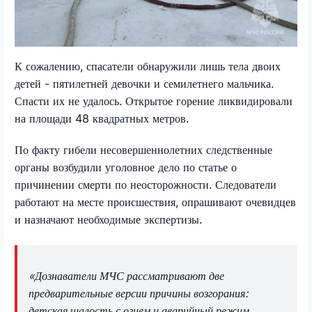
К сожалению, спасатели обнаружили лишь тела двоих
детей - пятилетней девочки и семилетнего мальчика.
Спасти их не удалось. Открытое горение ликвидировали
на площади 48 квадратных метров.
По факту гибели несовершеннолетних следственные
органы возбудили уголовное дело по статье о
причинении смерти по неосторожности. Следователи
работают на месте происшествия, опрашивают очевидцев
и назначают необходимые экспертизы.
«Дознаватели МЧС рассматривают две
предварительные версии причины возгорания:
детская шалость с огнем и аварийный режим