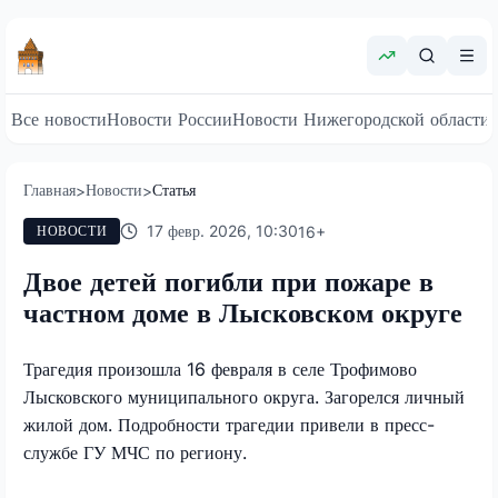
Все новости
Новости России
Новости Нижегородской области
Главная
Новости
Статья
>
>
17 февр. 2026, 10:30
16
+
НОВОСТИ
Двое детей погибли при пожаре в
частном доме в Лысковском округе
Трагедия произошла 16 февраля в селе Трофимово
Лысковского муниципального округа. Загорелся личный
жилой дом. Подробности трагедии привели в пресс-
службе ГУ МЧС по региону.