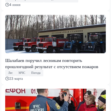
4 июня
Шалабаев поручил лесникам повторить
прошлогодний результат с отсутствием пожаров
Лес
МЧС
Погода
23 марта