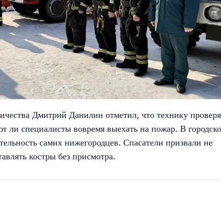
ничества Дмитрий Данилин отметил, что технику провер
ют ли специалисты вовремя выехать на пожар. В городск
тельность самих нижегородцев. Спасатели призвали не
тавлять костры без присмотра.