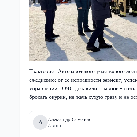
Тракторист Автозаводского участкового лес
ежедневно: от ее исправности зависит, успе
управлении ГОЧС добавили: главное - созна
бросать окурки, не жечь сухую траву и не ос
Александр Семенов
А
Автор