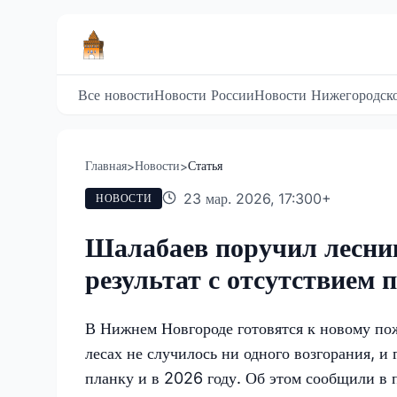
Все новости
Новости России
Новости Нижегородско
Главная
Новости
Статья
>
>
23 мар. 2026, 17:30
0
+
НОВОСТИ
Шалабаев поручил лесни
результат с отсутствием 
В Нижнем Новгороде готовятся к новому пож
лесах не случилось ни одного возгорания, 
планку и в 2026 году. Об этом сообщили в 