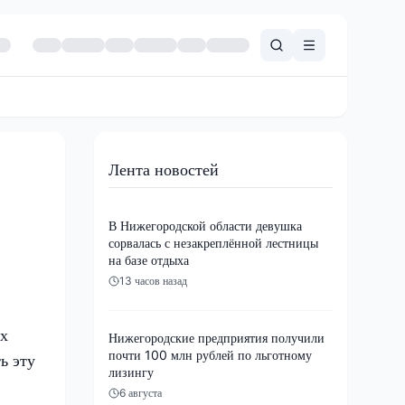
Лента новостей
В Нижегородской области девушка
сорвалась с незакреплённой лестницы
на базе отдыха
13 часов назад
их
Нижегородские предприятия получили
почти 100 млн рублей по льготному
ь эту
лизингу
6 августа