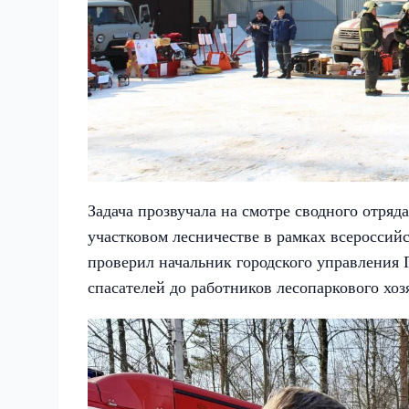
Задача прозвучала на смотре сводного отря
участковом лесничестве в рамках всеросси
проверил начальник городского управления 
спасателей до работников лесопаркового хоз