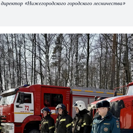
л директор «Нижегородского городского лесничества»