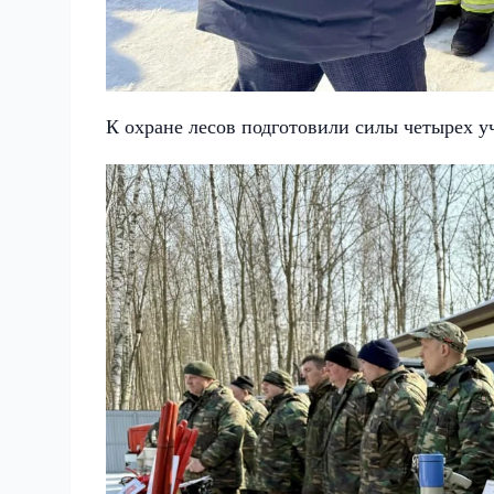
К охране лесов подготовили силы четырех у