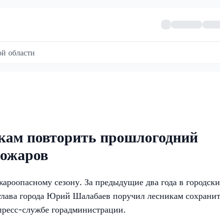
й области
кам повторить прошлогодний
пожаров
ароопасному сезону. За предыдущие два года в городск
и глава города Юрий Шалабаев поручил лесникам сохранит
пресс-службе горадминистрации.