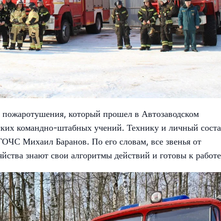
да пожаротушения, который прошел в Автозаводском
йских командно-штабных учений. Технику и личный сост
ГОЧС Михаил Баранов. По его словам, все звенья от
яйства знают свои алгоритмы действий и готовы к работе