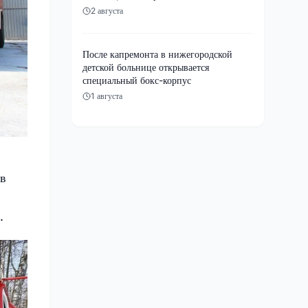
2 августа
После капремонта в нижегородской
детской больнице открывается
специальный бокс-корпус
1 августа
ав
.