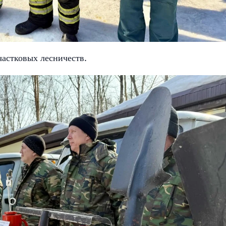
частковых лесничеств.