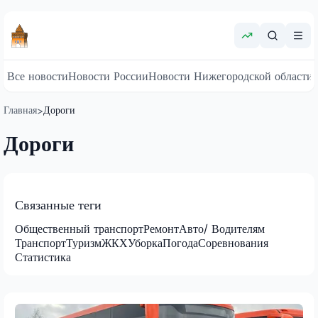
Все новости
Новости России
Новости Нижегородской области
Главная
Дороги
>
Дороги
Связанные теги
Общественный транспорт
Ремонт
Авто/ Водителям
Транспорт
Туризм
ЖКХ
Уборка
Погода
Соревнования
Статистика