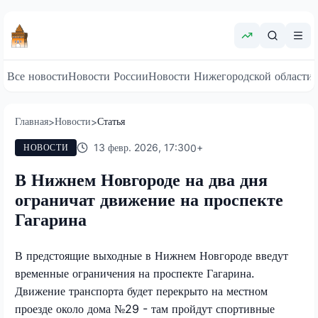
Все новости
Новости России
Новости Нижегородской области
Главная
Новости
Статья
>
>
13 февр. 2026, 17:30
0
+
НОВОСТИ
В Нижнем Новгороде на два дня
ограничат движение на проспекте
Гагарина
В предстоящие выходные в Нижнем Новгороде введут
временные ограничения на проспекте Гагарина.
Движение транспорта будет перекрыто на местном
проезде около дома №29 - там пройдут спортивные