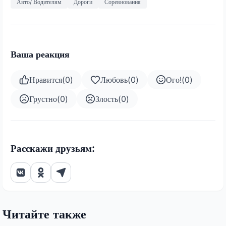
Авто/ Водителям
Дороги
Соревнования
Ваша реакция
Нравится
(
0
)
Любовь
(
0
)
Ого!
(
0
)
Грустно
(
0
)
Злость
(
0
)
Расскажи друзьям:
Читайте также