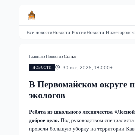
Все новости
Новости России
Новости Нижегородско
Главная
Новости
Статья
>
>
30 окт. 2025, 18:00
0
+
НОВОСТИ
В Первомайском округе 
экологов
Ребята из школьного лесничества «Лесной
доброе дело.
Под руководством специалиста
провели большую уборку на территории Кавк