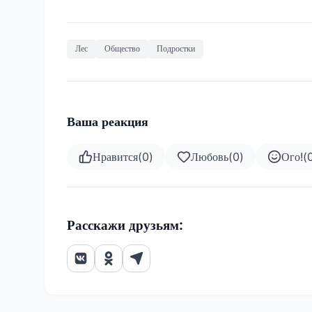
Лес
Общество
Подростки
Ваша реакция
Нравится
(
0
)
Любовь
(
0
)
Ого!
(
Расскажи друзьям: