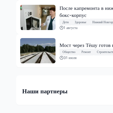
После капремонта в ниж
бокс-корпус
Дети
Здоровье
Нижний Новгор
1 августа
Мост через Тёшу готов 
Общество
Ремонт
Строительст
31 июля
Наши партнеры