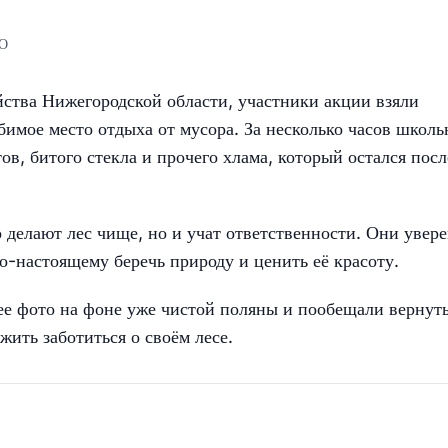
НО
йства Нижегородской области, участники акции взяли
имое место отдыха от мусора. За несколько часов школ
ов, битого стекла и прочего хлама, который остался посл
о делают лес чище, но и учат ответственности. Они увер
о-настоящему беречь природу и ценить её красоту.
ее фото на фоне уже чистой поляны и пообещали вернут
жить заботиться о своём лесе.