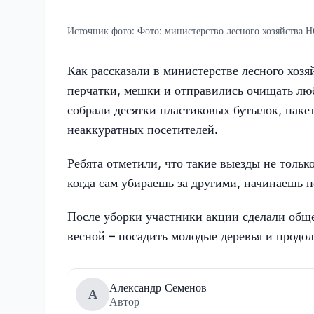
Источник фото:
Фото: министерство лесного хозяйства 
Как рассказали в министерстве лесного хозя
перчатки, мешки и отправились очищать люб
собрали десятки пластиковых бутылок, пакет
неаккуратных посетителей.
Ребята отметили, что такие выезды не тольк
когда сам убираешь за другими, начинаешь п
После уборки участники акции сделали общ
весной – посадить молодые деревья и продол
Александр Семенов
А
Автор