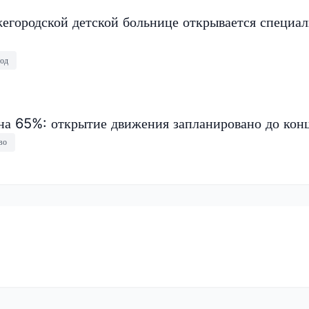
егородской детской больнице открывается специа
од
на 65%: открытие движения запланировано до конц
во