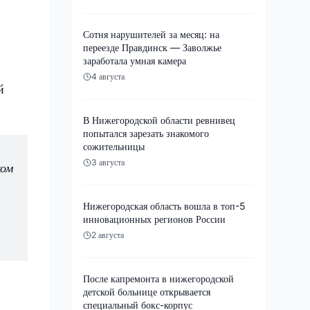
Сотня нарушителей за месяц: на
переезде Правдинск — Заволжье
заработала умная камера
4 августа
й
В Нижегородской области ревнивец
попытался зарезать знакомого
сожительницы
3 августа
ком
Нижегородская область вошла в топ-5
инновационных регионов России
2 августа
После капремонта в нижегородской
детской больнице открывается
специальный бокс-корпус