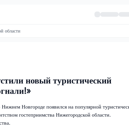
й области
устили новый туристический
гнали!»
Нижнем Новгороде появился на популярной туристичес
нтством гостеприимства Нижегородской области.
ства.