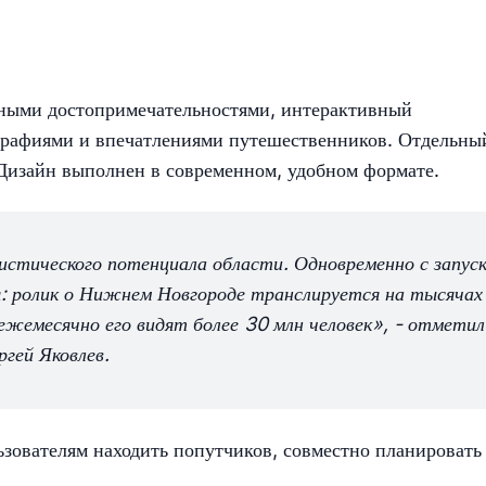
овными достопримечательностями, интерактивный
ографиями и впечатлениями путешественников. Отдельны
Дизайн выполнен в современном, удобном формате.
стического потенциала области. Одновременно с запус
я: ролик о Нижнем Новгороде транслируется на тысячах
 ежемесячно его видят более 30 млн человек», - отметил
гей Яковлев.
зователям находить попутчиков, совместно планировать