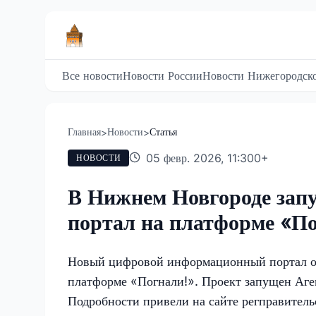
Все новости
Новости России
Новости Нижегородско
Главная
Новости
Статья
>
>
05 февр. 2026, 11:30
0
+
НОВОСТИ
В Нижнем Новгороде зап
портал на платформе «По
Новый цифровой информационный портал о 
платформе «Погнали!». Проект запущен Аге
Подробности привели на сайте регправитель