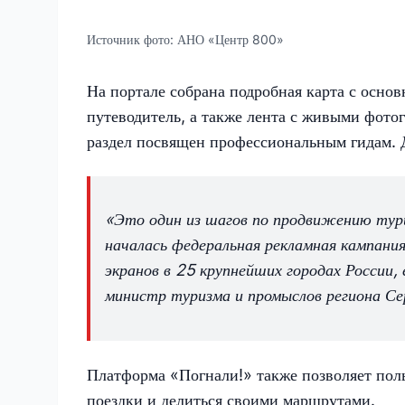
Источник фото:
АНО «Центр 800»
На портале собрана подробная карта с осн
путеводитель, а также лента с живыми фот
раздел посвящен профессиональным гидам. 
«Это один из шагов по продвижению тури
началась федеральная рекламная кампани
экранов в 25 крупнейших городах России,
министр туризма и промыслов региона Сер
Платформа «Погнали!» также позволяет поль
поездки и делиться своими маршрутами.