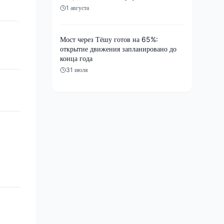
1 августа
Мост через Тёшу готов на 65%:
открытие движения запланировано до
конца года
31 июля