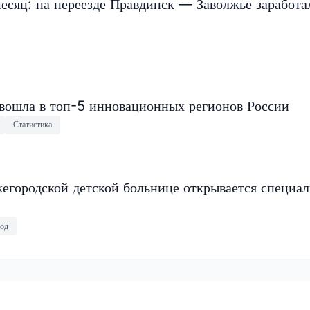
есяц: на переезде Правдинск — Заволжье заработа
 вошла в топ-5 инновационных регионов России
Статистика
егородской детской больнице открывается специа
од