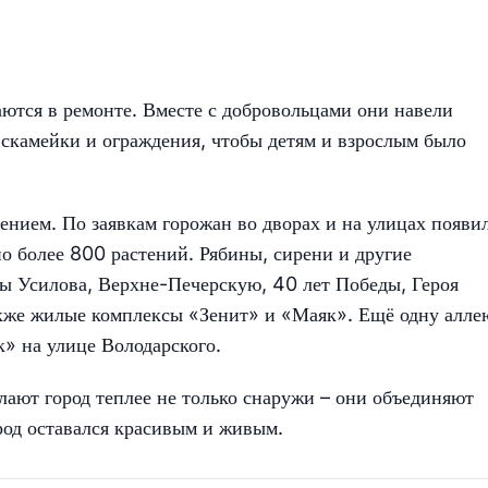
ются в ремонте. Вместе с добровольцами они навели
, скамейки и ограждения, чтобы детям и взрослым было
.
ением. По заявкам горожан во дворах и на улицах появи
но более 800 растений. Рябины, сирени и другие
ы Усилова, Верхне-Печерскую, 40 лет Победы, Героя
кже жилые комплексы «Зенит» и «Маяк». Ещё одну алле
» на улице Володарского.
лают город теплее не только снаружи – они объединяют
род оставался красивым и живым.