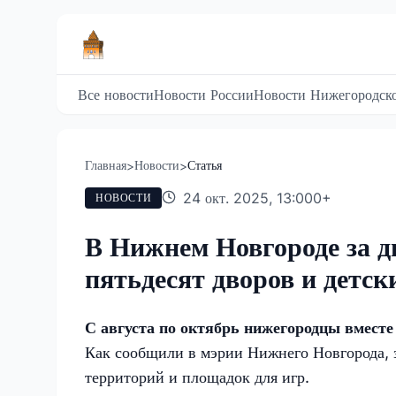
Все новости
Новости России
Новости Нижегородско
Главная
Новости
Статья
>
>
24 окт. 2025, 13:00
0
+
НОВОСТИ
В Нижнем Новгороде за д
пятьдесят дворов и детс
С августа по октябрь нижегородцы вместе
Как сообщили в мэрии Нижнего Новгорода, з
территорий и площадок для игр.