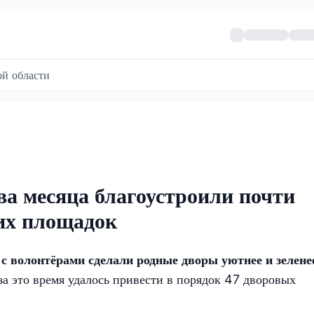
й области
ва месяца благоустроили почти
ких площадок
 с волонтёрами сделали родные дворы уютнее и зелене
а это время удалось привести в порядок 47 дворовых