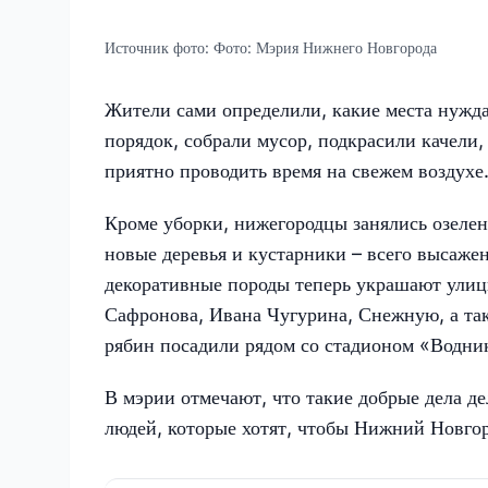
Источник фото:
Фото: Мэрия Нижнего Новгорода
Жители сами определили, какие места нужда
порядок, собрали мусор, подкрасили качели
приятно проводить время на свежем воздухе
Кроме уборки, нижегородцы занялись озелен
новые деревья и кустарники – всего высаже
декоративные породы теперь украшают улиц
Сафронова, Ивана Чугурина, Снежную, а та
рябин посадили рядом со стадионом «Водник
В мэрии отмечают, что такие добрые дела де
людей, которые хотят, чтобы Нижний Новго