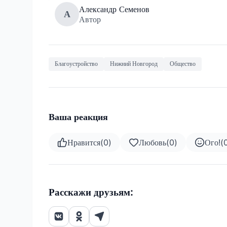
Александр Семенов
А
Автор
Благоустройство
Нижний Новгород
Общество
Ваша реакция
Нравится
(
0
)
Любовь
(
0
)
Ого!
(
Расскажи друзьям: