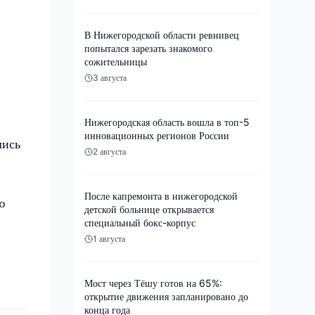
В Нижегородской области ревнивец
попытался зарезать знакомого
сожительницы
3 августа
Нижегородская область вошла в топ-5
инновационных регионов России
лись
2 августа
После капремонта в нижегородской
ю
детской больнице открывается
специальный бокс-корпус
1 августа
Мост через Тёшу готов на 65%:
открытие движения запланировано до
конца года