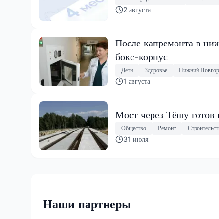
2 августа
После капремонта в ниж
бокс-корпус
Дети
Здоровье
Нижний Новгор
1 августа
Мост через Тёшу готов 
Общество
Ремонт
Строительст
31 июля
Наши партнеры