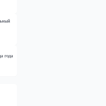
льный
а года