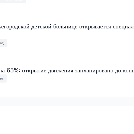
егородской детской больнице открывается специа
од
на 65%: открытие движения запланировано до конц
во