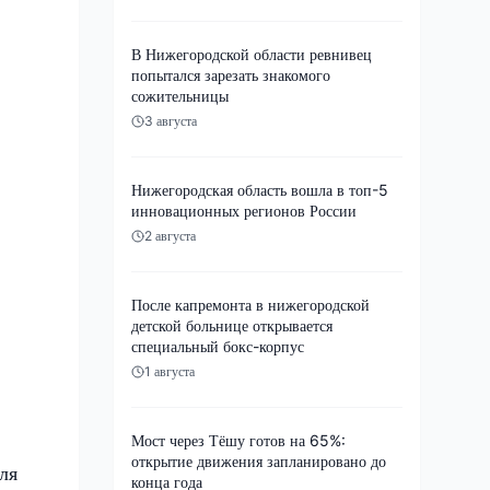
В Нижегородской области ревнивец
попытался зарезать знакомого
сожительницы
3 августа
Нижегородская область вошла в топ-5
инновационных регионов России
2 августа
После капремонта в нижегородской
детской больнице открывается
специальный бокс-корпус
1 августа
Мост через Тёшу готов на 65%:
открытие движения запланировано до
ля
конца года