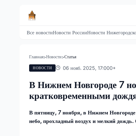
Все новости
Новости России
Новости Нижегородско
Главная
Новости
Статья
>
>
06 нояб. 2025, 17:00
0
+
НОВОСТИ
В Нижнем Новгороде 7 но
кратковременными дожд
В пятницу, 7 ноября, в Нижнем Новгороде 
небо, прохладный воздух и мелкий дождь.