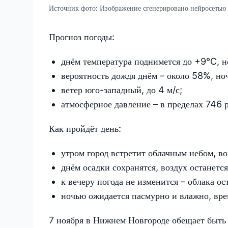
Источник фото:
Изображение сгенерировано нейросетью
Прогноз погоды:
днём температура поднимется до +9°C, н
вероятность дождя днём – около 58%, но
ветер юго-западный, до 4 м/с;
атмосферное давление – в пределах 746 рт
Как пройдёт день:
утром город встретит облачным небом, в
днём осадки сохранятся, воздух останет
к вечеру погода не изменится – облака ос
ночью ожидается пасмурно и влажно, вр
7 ноября в Нижнем Новгороде обещает быть