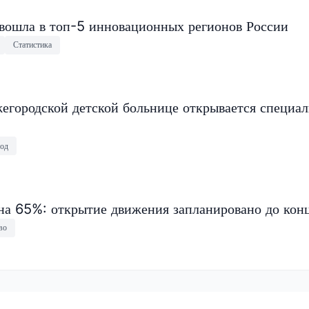
 вошла в топ-5 инновационных регионов России
Статистика
егородской детской больнице открывается специа
од
на 65%: открытие движения запланировано до конц
во