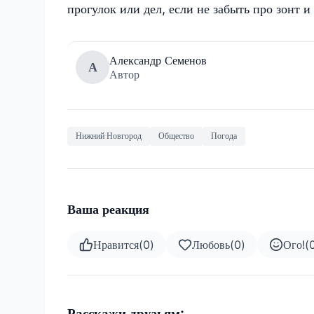
прогулок или дел, если не забыть про зонт и
Александр Семенов
А
Автор
Нижний Новгород
Общество
Погода
Ваша реакция
Нравится
(
0
)
Любовь
(
0
)
Ого!
(
Расскажи друзьям: