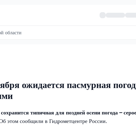
й области
ября ожидается пасмурная погод
ями
сохранится типичная для поздней осени погода – серо
Об этом сообщили в Гидрометцентре России.