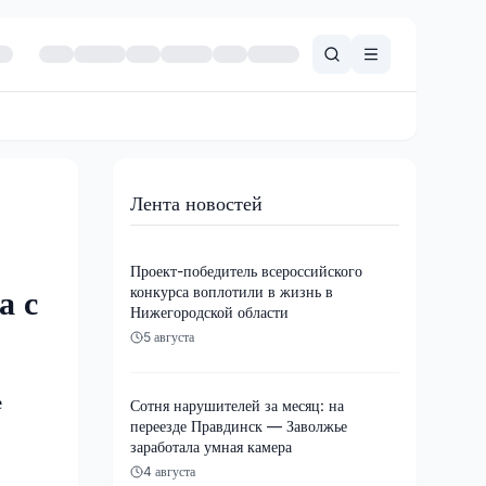
Лента новостей
Проект-победитель всероссийского
конкурса воплотили в жизнь в
а с
Нижегородской области
5 августа
е
Сотня нарушителей за месяц: на
переезде Правдинск — Заволжье
заработала умная камера
4 августа