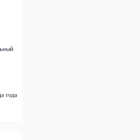
льный
а года