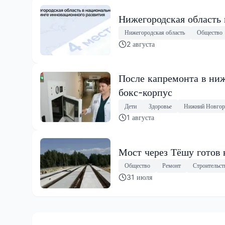
Нижегородская область
Нижегородская область
Общество
2 августа
После капремонта в ниж
бокс-корпус
Дети
Здоровье
Нижний Новгор
1 августа
Мост через Тёшу готов 
Общество
Ремонт
Строительст
31 июля