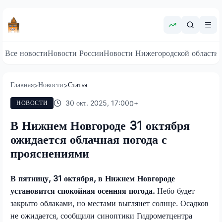
Все новости
Новости России
Новости Нижегородской области
Главная
Новости
Статья
>
>
30 окт. 2025, 17:00
0
+
НОВОСТИ
В Нижнем Новгороде 31 октября
ожидается облачная погода с
прояснениями
В пятницу, 31 октября, в Нижнем Новгороде
установится спокойная осенняя погода.
Небо будет
закрыто облаками, но местами выглянет солнце. Осадков
не ожидается, сообщили синоптики Гидрометцентра