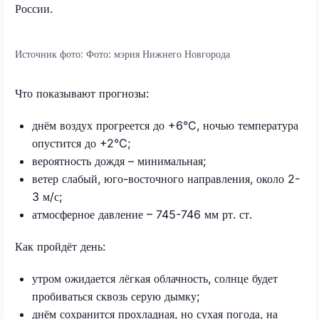
России.
Источник фото:
Фото: мэрия Нижнего Новгорода
Что показывают прогнозы:
днём воздух прогреется до +6°C, ночью температура
опустится до +2°C;
вероятность дождя – минимальная;
ветер слабый, юго-восточного направления, около 2-
3 м/с;
атмосферное давление – 745-746 мм рт. ст.
Как пройдёт день:
утром ожидается лёгкая облачность, солнце будет
пробиваться сквозь серую дымку;
днём сохранится прохладная, но сухая погода, на