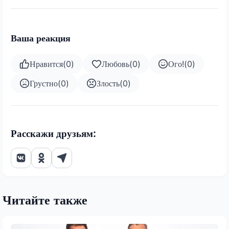
Ваша реакция
Нравится
(
0
)
Любовь
(
0
)
Ого!
(
0
)
Грустно
(
0
)
Злость
(
0
)
Расскажи друзьям:
Читайте также