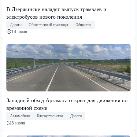
В Дзержинске наладят выпуск трамваев и
электробусов нового поколения
Дороги
Общественный транспорт
Общество
14 июля
Западный обход Арзамаса открыт для движения по
временной схеме
Автомобили
Благоустройство
Дороги
6 июля