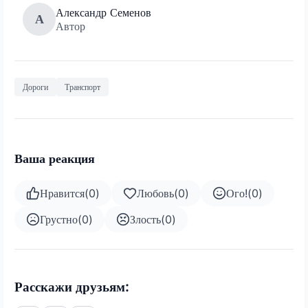
Александр Семенов
А
Автор
Дороги
Транспорт
Ваша реакция
Нравится
(
0
)
Любовь
(
0
)
Ого!
(
0
)
Грустно
(
0
)
Злость
(
0
)
Расскажи друзьям: