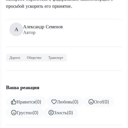
просьбой ускорить его принятие.
Александр Семенов
А
Автор
Дороги
Общество
Транспорт
Ваша реакция
Нравится
(
0
)
Любовь
(
0
)
Ого!
(
0
)
Грустно
(
0
)
Злость
(
0
)