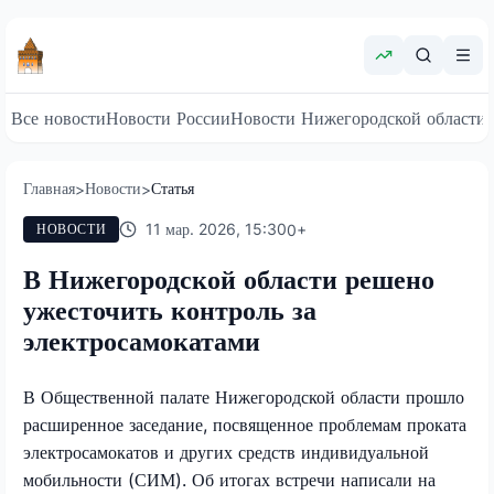
Все новости
Новости России
Новости Нижегородской области
Главная
Новости
Статья
>
>
11 мар. 2026, 15:30
0
+
НОВОСТИ
В Нижегородской области решено
ужесточить контроль за
электросамокатами
В Общественной палате Нижегородской области прошло
расширенное заседание, посвященное проблемам проката
электросамокатов и других средств индивидуальной
мобильности (СИМ). Об итогах встречи написали на