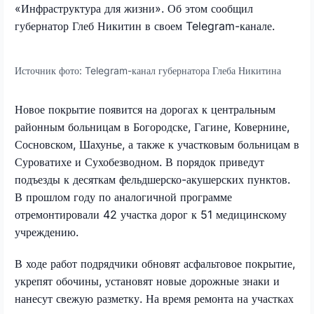
«Инфраструктура для жизни». Об этом сообщил
губернатор Глеб Никитин в своем
Telegram
-канале.
Источник фото:
Telegram-канал губернатора Глеба Никитина
Новое покрытие появится на дорогах к центральным
районным больницам в Богородске, Гагине, Ковернине,
Сосновском, Шахунье, а также к участковым больницам в
Суроватихе и Сухобезводном. В порядок приведут
подъезды к десяткам фельдшерско-акушерских пунктов.
В прошлом году по аналогичной программе
отремонтировали 42 участка дорог к 51 медицинскому
учреждению.
В ходе работ подрядчики обновят асфальтовое покрытие,
укрепят обочины, установят новые дорожные знаки и
нанесут свежую разметку. На время ремонта на участках