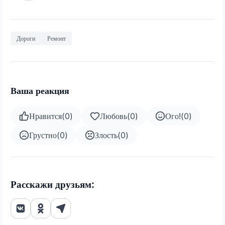
Дороги
Ремонт
Ваша реакция
Нравится
(
0
)
Любовь
(
0
)
Ого!
(
0
)
Грустно
(
0
)
Злость
(
0
)
Расскажи друзьям: