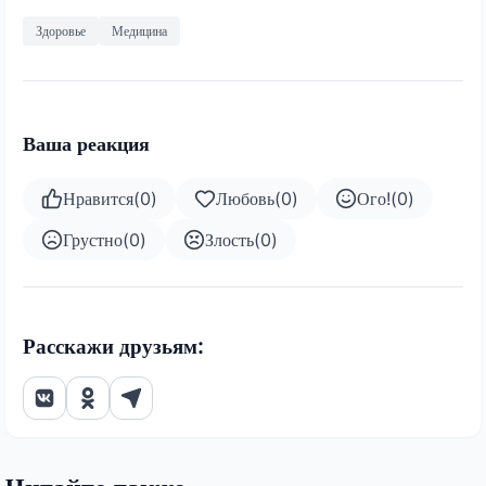
Здоровье
Медицина
Ваша реакция
Нравится
(
0
)
Любовь
(
0
)
Ого!
(
0
)
Грустно
(
0
)
Злость
(
0
)
Расскажи друзьям: