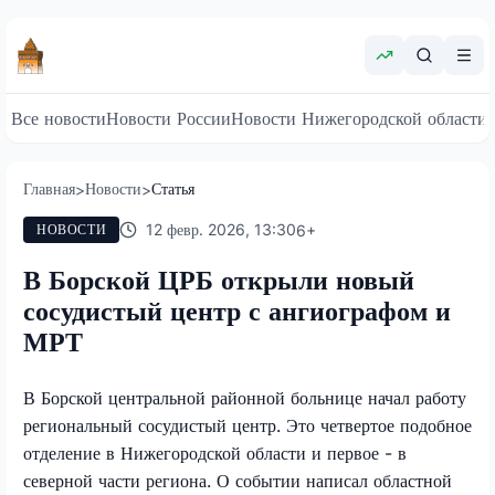
Все новости
Новости России
Новости Нижегородской области
Главная
Новости
Статья
>
>
12 февр. 2026, 13:30
6
+
НОВОСТИ
В Борской ЦРБ открыли новый
сосудистый центр с ангиографом и
МРТ
В Борской центральной районной больнице начал работу
региональный сосудистый центр. Это четвертое подобное
отделение в Нижегородской области и первое - в
северной части региона. О событии написал областной