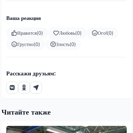
Ваша реакция
Нравится
(
0
)
Любовь
(
0
)
Ого!
(
0
)
Грустно
(
0
)
Злость
(
0
)
Расскажи друзьям:
Читайте также