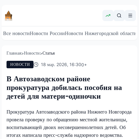
Все новости
Новости России
Новости Нижегородской области
Главная
Новости
Статья
>
>
18 мар. 2026, 16:30
0
+
НОВОСТИ
В Автозаводском районе
прокуратура добилась пособия на
детей для матери-одиночки
Прокуратура Автозаводского района Нижнего Новгорода
провела проверку по обращению местной жительницы,
воспитывающей двоих несовершеннолетних детей. Об
итогах написала пресс-служба надзорного ведомства.