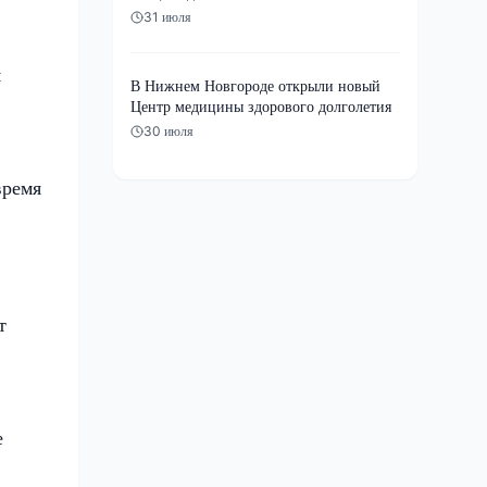
31 июля
я
В Нижнем Новгороде открыли новый
Центр медицины здорового долголетия
30 июля
время
т
е