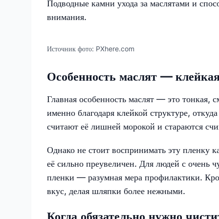
Подводные камни ухода за маслятами и спос
внимания.
Источник фото:
PXhere.com
Особенность маслят — клейкая
Главная особенность маслят — это тонкая, 
именно благодаря клейкой структуре, откуд
считают её лишней морокой и стараются счи
Однако не стоит воспринимать эту пленку ка
её сильно преувеличен. Для людей с очень 
пленки — разумная мера профилактики. Кром
вкус, делая шляпки более нежными.
Когда обязательно нужно чисти