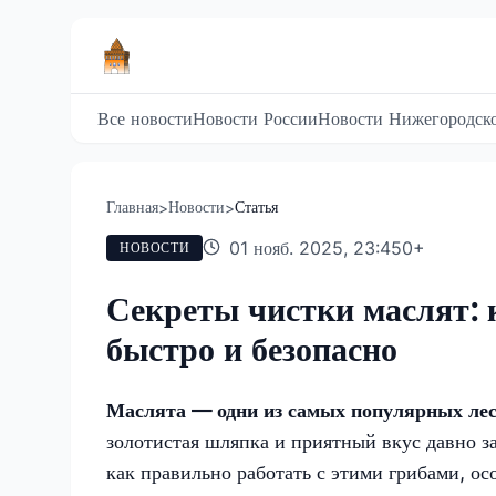
Все новости
Новости России
Новости Нижегородско
Главная
Новости
Статья
>
>
01 нояб. 2025, 23:45
0
+
НОВОСТИ
Секреты чистки маслят: 
быстро и безопасно
Маслята — одни из самых популярных лес
золотистая шляпка и приятный вкус давно за
как правильно работать с этими грибами, о