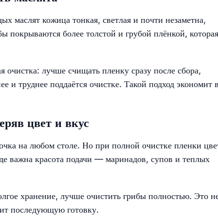
ых маслят кожица тонкая, светлая и почти незаметна,
бы покрываются более толстой и грубой плёнкой, котора
я очистка: лучше счищать пленку сразу после сбора,
ее и труднее поддаётся очистке. Такой подход экономит 
еряв цвет и вкус
очка на любом столе. Но при полной очистке пленки цве
де важна красота подачи — маринадов, супов и теплых
олгое хранение, лучше очистить грибы полностью. Это н
гчит последующую готовку.