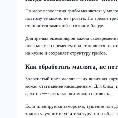
По мере взросления грибы меняются: у молод
поэтому её можно не трогать. Но зрелые гри
становится заметной в готовом блюде.
Для зрелых экземпляров важна своевременна
поскольку со временем она становится плотн
на кухне и сохраняет структуру грибов.
Как обработать маслята, не пот
Золотистый цвет маслят — их визитная карт
может стать менее насыщенным. Для блюд, г
салатов — часть пленки можно оставить.
Если планируется заморозка, тушение или д
только улучшит вкус и текстуру, но и обле