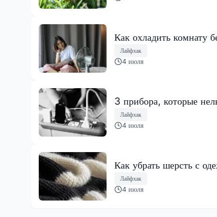
Как охладить комнату б
Лайфхак
4 июля
3 прибора, которые нел
Лайфхак
4 июля
Как убрать шерсть с од
Лайфхак
4 июля