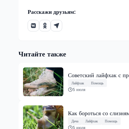
Расскажи друзьям:
Читайте также
Советский лайфхак с пр
Лайфхак
Помощь
5 июля
Как бороться со слизня
Дача
Лайфхак
Помощь
5 июля