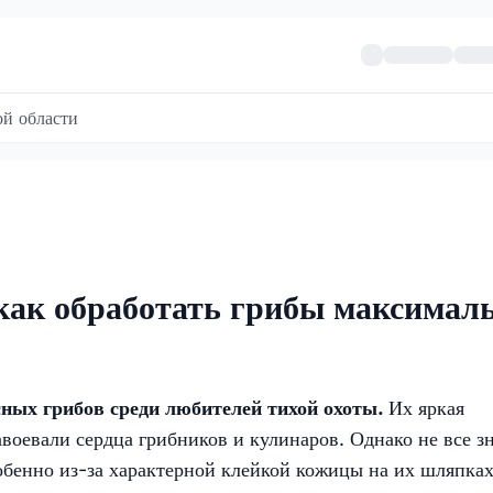
й области
как обработать грибы максимал
ных грибов среди любителей тихой охоты.
Их яркая
воевали сердца грибников и кулинаров. Однако не все з
собенно из-за характерной клейкой кожицы на их шляпках