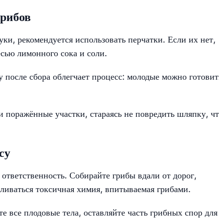
грибов
ки, рекомендуется использовать перчатки. Если их нет,
сью лимонного сока и соли.
у после сбора облегчает процесс: молодые можно готовит
 поражённые участки, стараясь не повредить шляпку, ч
су
 ответственность. Собирайте грибы вдали от дорог,
ливаться токсичная химия, впитываемая грибами.
 все плодовые тела, оставляйте часть грибных спор для