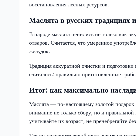
восстановления лесных ресурсов.
Маслята в русских традициях 
В народе маслята ценились не только как в
отваров. Считается, что умеренное употреб
желудок.
Традиция аккуратной очистки и подготовки 
считалось: правильно приготовленные грибы 
Итог: как максимально наслад
Маслята — по-настоящему золотой подарок 
внимание не только сбору, но и правильной 
учитывайте их возраст, не пренебрегайте бе
Так вы сохраните яркий вкус, время на гот