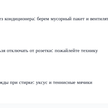
ез кондиционера: берем мусорный пакет и вентиля
ьзя отключать от розетки: пожайлейте технику
ежды при стирке: уксус и теннисные мячики