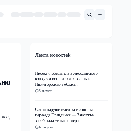
Лента новостей
Проект-победитель всероссийского
конкурса воплотили в жизнь в
ьно
Нижегородской области
5 августа
Сотня нарушителей за месяц: на
переезде Правдинск — Заволжье
нают,
заработала умная камера
.
4 августа