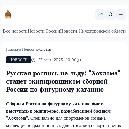
Все новости
Новости России
Новости Нижегородской области
Главная
Новости
Статья
>
>
27 сент. 2025, 10:00
0
+
НОВОСТИ
Русская роспись на льду: "Хохлома"
станет экипировщиком сборной
России по фигурному катанию
Сборная России по фигурному катанию будет
выступать в экипировке, разработанной брендом
"Хохлома".
Специально для спортсменов создана
коллекция в традиционных для этого вида спорта цветах: