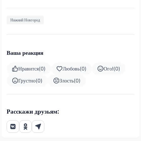
Нижний Новгород
Ваша реакция
Нравится
(
0
)
Любовь
(
0
)
Ого!
(
0
)
Грустно
(
0
)
Злость
(
0
)
Расскажи друзьям: