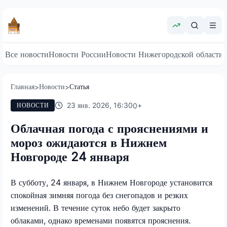
Все новости
Новости России
Новости Нижегородской области
Главная
Новости
Статья
>
>
23 янв. 2026, 16:30
0
+
НОВОСТИ
Облачная погода с прояснениями и
мороз ожидаются в Нижнем
Новгороде 24 января
В субботу, 24 января, в Нижнем Новгороде установится
спокойная зимняя погода без снегопадов и резких
изменений. В течение суток небо будет закрыто
облаками, однако временами появятся прояснения.