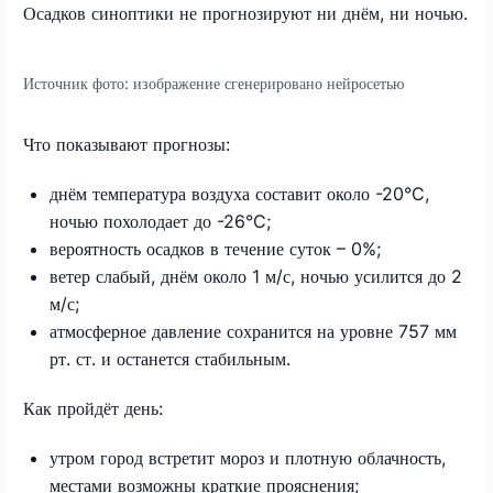
Осадков синоптики не прогнозируют ни днём, ни ночью.
Источник фото:
изображение сгенерировано нейросетью
Что показывают прогнозы:
днём температура воздуха составит около -20°C,
ночью похолодает до -26°C;
вероятность осадков в течение суток – 0%;
ветер слабый, днём около 1 м/с, ночью усилится до 2
м/с;
атмосферное давление сохранится на уровне 757 мм
рт. ст. и останется стабильным.
Как пройдёт день:
утром город встретит мороз и плотную облачность,
местами возможны краткие прояснения;