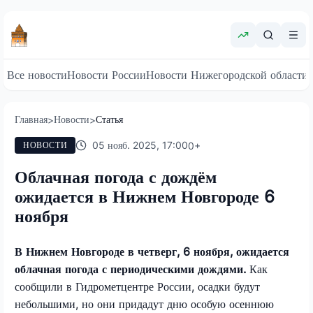
Все новости
Новости России
Новости Нижегородской области
Главная
Новости
Статья
>
>
05 нояб. 2025, 17:00
0
+
НОВОСТИ
Облачная погода с дождём
ожидается в Нижнем Новгороде 6
ноября
В Нижнем Новгороде в четверг, 6 ноября, ожидается
облачная погода с периодическими дождями.
Как
сообщили в Гидрометцентре России, осадки будут
небольшими, но они придадут дню особую осеннюю