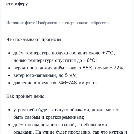
атмосферу.
Источник фото:
Изображение сгенерировано нейросетью
Что показывают прогнозы:
днём температура воздуха составит около +7°C,
ночью температура опустится до +6°C;
вероятность дождя днём – около 85%, ночью – 72%;
ветер юго-западный, до 5 м/с;
давление в пределах 746–748 мм рт. ст.
Как пройдёт день:
утром небо будет затянуто облаками, дождь может
быть слабым и кратковременным;
днём погода останется сырой, с небольшими
осадками. На улице будет прохладно, так что куртка и