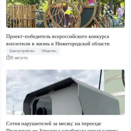
Проект-победитель всероссийского конкурса
воплотили в жизнь в Нижегородской области
Благоустройство
Общество
5 августа
Сотня нарушителей за месяц: на переезде
Правдинск — Заволжье заработала умная камера