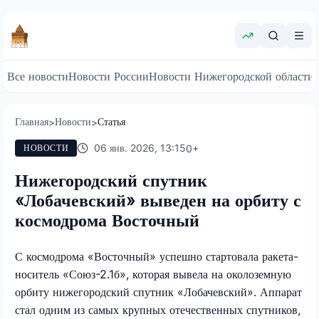
Все новости
Новости России
Новости Нижегородской области
Главная
Новости
Статья
>
>
06 янв. 2026, 13:15
0
+
НОВОСТИ
Нижегородский спутник
«Лобачевский» выведен на орбиту с
космодрома Восточный
С космодрома «Восточный» успешно стартовала ракета-
носитель «Союз-2.1б», которая вывела на околоземную
орбиту нижегородский спутник «Лобачевский». Аппарат
стал одним из самых крупных отечественных спутников,