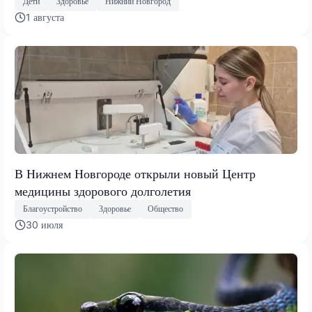
Дети
Здоровье
Нижний Новгород
1 августа
В Нижнем Новгороде открыли новый Центр
медицины здорового долголетия
Благоустройство
Здоровье
Общество
30 июля