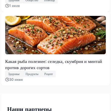
Здоровье
Общество
Помощь
1 июля
Какая рыба полезнее: селедка, скумбрия и минтай
против дорогих сортов
Здоровье
Продукты
Рецепт
30 июня
Наши партнеры