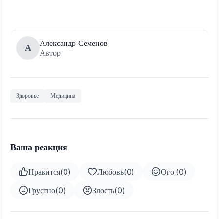
Александр Семенов
А
Автор
Здоровье
Медицина
Ваша реакция
Нравится
(
0
)
Любовь
(
0
)
Ого!
(
0
)
Грустно
(
0
)
Злость
(
0
)