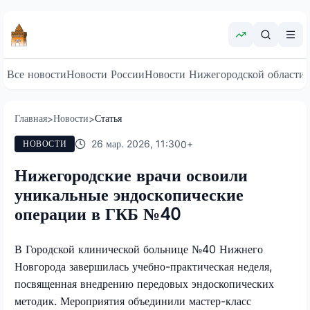
Все новости
Новости России
Новости Нижегородской области
Главная
Новости
Статья
>
>
26 мар. 2026, 11:30
0
+
НОВОСТИ
Нижегородские врачи освоили
уникальные эндоскопические
операции в ГКБ №40
В Городской клинической больнице №40 Нижнего
Новгорода завершилась учебно-практическая неделя,
посвященная внедрению передовых эндоскопических
методик. Мероприятия объединили мастер-класс