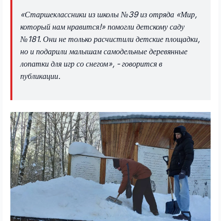
«Старшеклассники из школы №39 из отряда «Мир,
который нам нравится!» помогли детскому саду
№181. Они не только расчистили детские площадки,
но и подарили малышам самодельные деревянные
лопатки для игр со снегом», - говорится в
публикации.