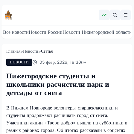
Все новости
Новости России
Новости Нижегородской области
Главная
Новости
Статья
>
>
05 февр. 2026, 19:30
0
+
НОВОСТИ
Нижегородские студенты и
школьники расчистили парк и
детсады от снега
В Нижнем Новгороде волонтеры-старшеклассники и
студенты продолжают расчищать город от снега.
Участники акции «Твори добро» вышли на субботники в
разных районах города. Об итогах рассказали в соцсетях