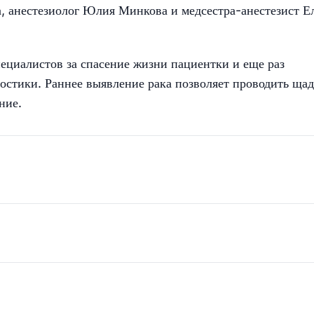
, анестезиолог Юлия Минкова и медсестра-анестезист Е
ециалистов за спасение жизни пациентки и еще раз
остики. Раннее выявление рака позволяет проводить ща
ние.