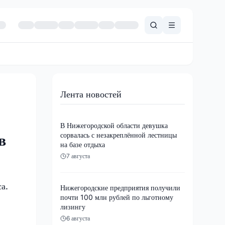
Лента новостей
В Нижегородской области девушка
сорвалась с незакреплённой лестницы
в
на базе отдыха
7 августа
а.
Нижегородские предприятия получили
почти 100 млн рублей по льготному
лизингу
6 августа