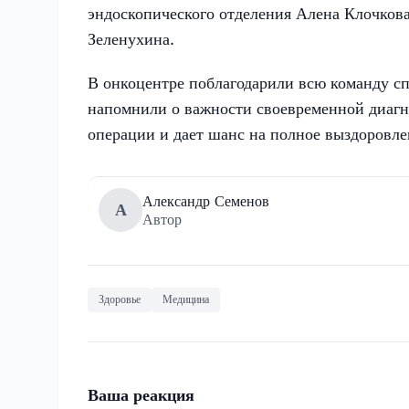
эндоскопического отделения Алена Клочкова
Зеленухина.
В онкоцентре поблагодарили всю команду сп
напомнили о важности своевременной диагн
операции и дает шанс на полное выздоровле
Александр Семенов
А
Автор
Здоровье
Медицина
Ваша реакция