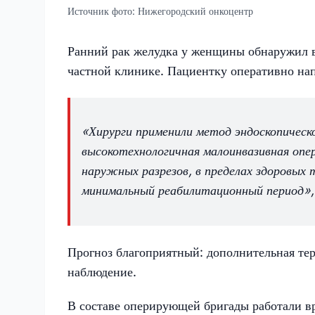
Источник фото:
Нижегородский онкоцентр
Ранний рак желудка у женщины обнаружил в
частной клинике. Пациентку оперативно нап
«Хирурги применили метод эндоскопическо
высокотехнологичная малоинвазивная опер
наружных разрезов, в пределах здоровых 
минимальный реабилитационный период», 
Прогноз благоприятный: дополнительная тер
наблюдение.
В составе оперирующей бригады работали в