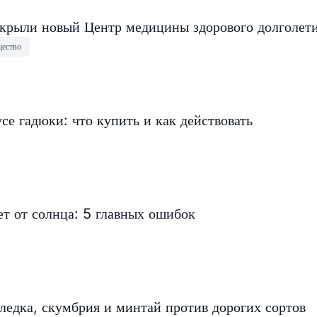
крыли новый Центр медицины здорового долголет
ество
се гадюки: что купить и как действовать
т от солнца: 5 главных ошибок
еледка, скумбрия и минтай против дорогих сортов