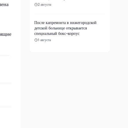
лена
2 августа
После капремонта в нижегородской
детской больнице открывается
дящие
специальный бокс-корпус
1 августа