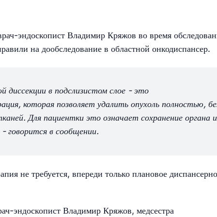
рач-эндоскопист Владимир Кряжов во время обследован
равили на дообследование в областной онкодиспансер.
й диссекции в подслизистом слое - это
ация, которая позволяет удалить опухоль полностью, бе
тканей. Для пациентки это означает сохранение органа и
- говорится в сообщении.
апия не требуется, впереди только плановое диспансерн
рач-эндоскопист Владимир Кряжов, медсестра