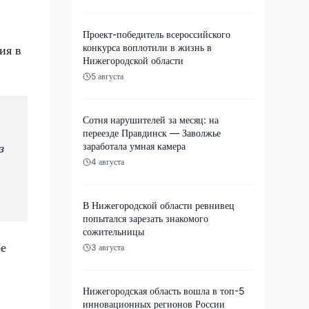
Проект-победитель всероссийского
конкурса воплотили в жизнь в
ия в
Нижегородской области
5 августа
Сотня нарушителей за месяц: на
переезде Правдинск — Заволжье
заработала умная камера
з
4 августа
В Нижегородской области ревнивец
попытался зарезать знакомого
сожительницы
ое
3 августа
Нижегородская область вошла в топ-5
инновационных регионов России