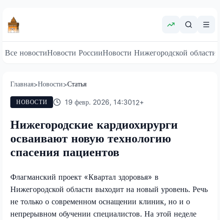
Все новости
Новости России
Новости Нижегородской области
Главная
Новости
Статья
>
>
19 февр. 2026, 14:30
12
+
НОВОСТИ
Нижегородские кардиохирурги
осваивают новую технологию
спасения пациентов
Флагманский проект «Квартал здоровья» в
Нижегородской области выходит на новый уровень. Речь
не только о современном оснащении клиник, но и о
непрерывном обучении специалистов. На этой неделе