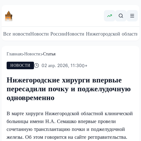
Все новости
Новости России
Новости Нижегородской области
Главная
Новости
Статья
>
>
02 апр. 2026, 11:30
0
+
НОВОСТИ
Нижегородские хирурги впервые
пересадили почку и поджелудочную
одновременно
В марте хирурги Нижегородской областной клинической
больницы имени Н.А. Семашко впервые провели
сочетанную трансплантацию почки и поджелудочной
железы. Об этом говорится на сайте регправительства.