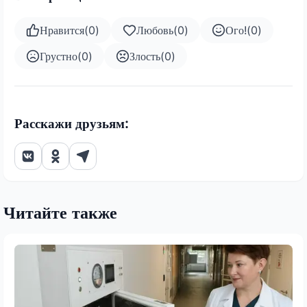
Нравится
(
0
)
Любовь
(
0
)
Ого!
(
0
)
Грустно
(
0
)
Злость
(
0
)
Расскажи друзьям:
Читайте также