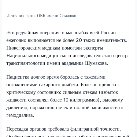
Источник фото:
ОКБ имени Семашко
Это редчайшая операция: в масштабах всей России
ежегодно выполняется не более 20 таких вмешательств.
Нижегородским медикам помогали эксперты
Национального медицинского исследовательского центра
трансплантологии имени академика Шумакова.
Пациентка долгое время боролась с тяжелыми
осложнениями сахарного диабета. Болезнь привела к
критическому состоянию: сильным отекам (избыток
жидкости составлял более 10 килограммов), высокому
давлению, поражению почек и полной зависимости от
гемодиализа.
Пересадка органов требовала филигранной точности.
Особую сложность представляла работа с поджелудочной