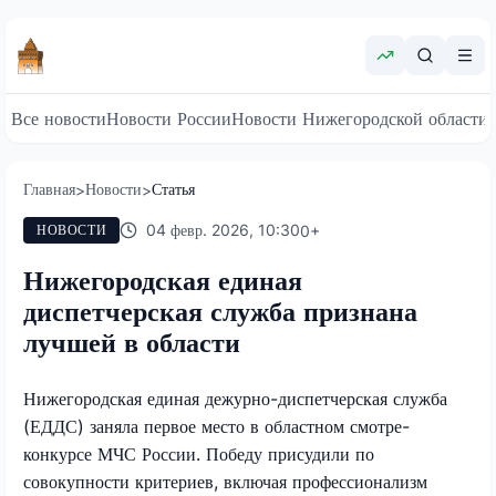
Все новости
Новости России
Новости Нижегородской области
Главная
Новости
Статья
>
>
04 февр. 2026, 10:30
0
+
НОВОСТИ
Нижегородская единая
диспетчерская служба признана
лучшей в области
Нижегородская единая дежурно-диспетчерская служба
(ЕДДС) заняла первое место в областном смотре-
конкурсе МЧС России. Победу присудили по
совокупности критериев, включая профессионализм