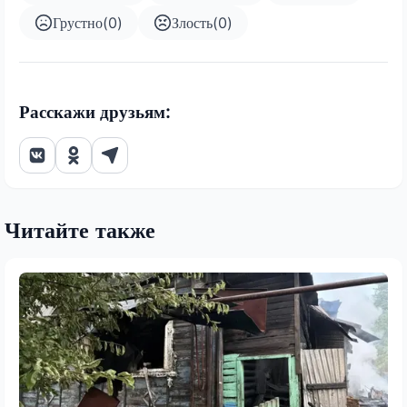
Грустно
(
0
)
Злость
(
0
)
Расскажи друзьям:
Читайте также