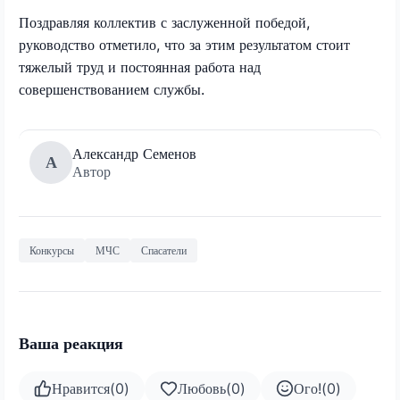
Поздравляя коллектив с заслуженной победой,
руководство отметило, что за этим результатом стоит
тяжелый труд и постоянная работа над
совершенствованием службы.
Александр Семенов
А
Автор
Конкурсы
МЧС
Спасатели
Ваша реакция
Нравится
(
0
)
Любовь
(
0
)
Ого!
(
0
)