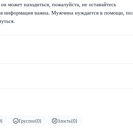
 он может находиться, пожалуйста, не оставайтесь
я информация важна. Мужчина нуждается в помощи, по
нуться.
0
)
Грустно
(
0
)
Злость
(
0
)