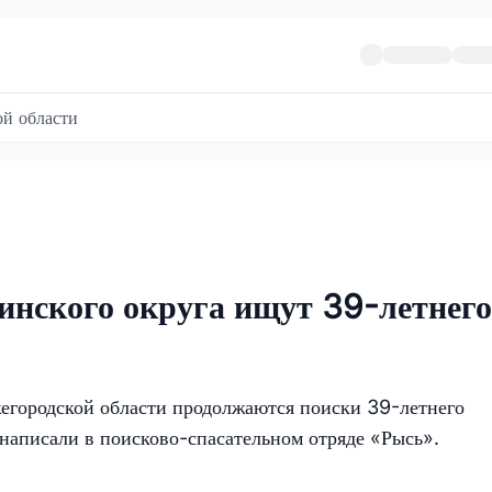
й области
инского округа ищут 39-летнего
егородской области продолжаются поиски 39-летнего
написали в поисково-спасательном отряде «Рысь».