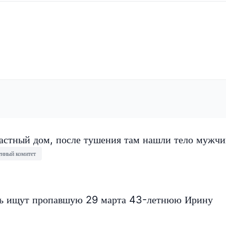
частный дом, после тушения там нашли тело мужч
енный комитет
нь ищут пропавшую 29 марта 43-летнюю Ирину