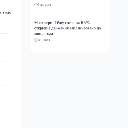
1 августа
этому
Мост через Тёшу готов на 65%:
открытие движения запланировано до
конца года
31 июля