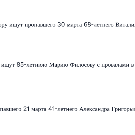
Бору ищут пропавшего 30 марта 68-летнего Витали
ь ищут 85-летнюю Марию Филосову с провалами в
павшего 21 марта 41-летнего Александра Григорь