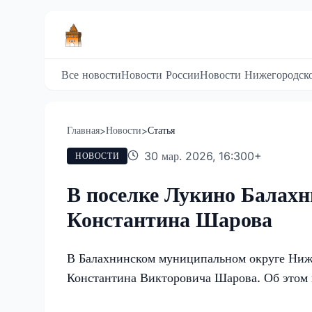
Все новости
Новости России
Новости Нижегородско
Главная
Новости
Статья
>
>
30 мар. 2026, 16:30
0
+
НОВОСТИ
В поселке Лукино Балахн
Константина Шарова
В Балахнинском муниципальном округе Ниж
Константина Викторовича Шарова. Об этом 