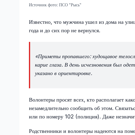
Источник фото:
ПСО "Рысь"
Известно, что мужчина ушел из дома на ули
года и до сих пор не вернулся.
«Приметы пропавшего: худощавое телосл
карие глаза. В день исчезновения был оде
указано в ориентировке.
Волонтеры просят всех, кто располагает к
незамедлительно сообщить об этом. Связат
или по номеру 102 (полиция). Даже незначи
Родственники и волонтеры надеются на помо