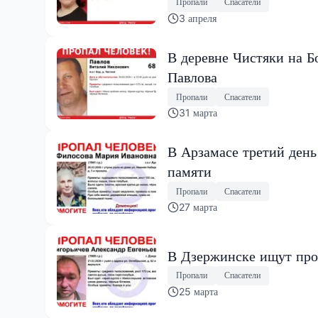
Пропали
Спасатели
3 апреля
В деревне Чистяки на 
Павлова
Пропали
Спасатели
31 марта
В Арзамасе третий ден
памяти
Пропали
Спасатели
27 марта
В Дзержинске ищут про
Пропали
Спасатели
25 марта