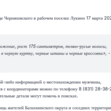
це Черняховского в рабочем поселке Лукино 17 марта 20
ожение, рост 175 сантиметров, темно-русые волосы,
т в черную куртку, черные штаны и черные кроссовки», -
акой-либо информацией о местонахождении мужчины,
ься с координаторами можно по телефону 8 (831) 28-38
тельные детали могут помочь в поисках.
щь жителей Балахнинского округа и соседних территори