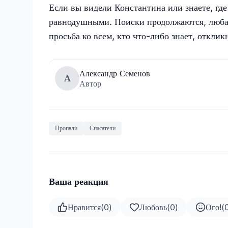
Если вы видели Константина или знаете, где
равнодушными. Поиски продолжаются, люба
просьба ко всем, кто что-либо знает, отклик
Александр Семенов
А
Автор
Пропали
Спасатели
Ваша реакция
Нравится
(
0
)
Любовь
(
0
)
Ого!
(