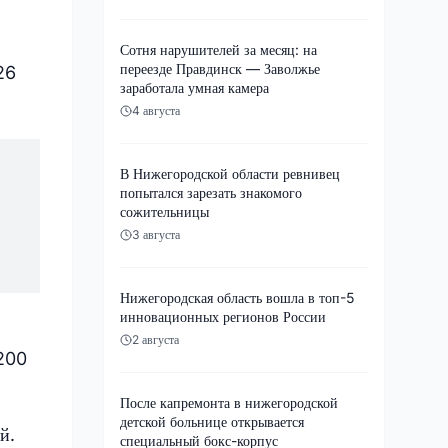
Сотня нарушителей за месяц: на
переезде Правдинск — Заволжье
26
заработала умная камера
4 августа
В Нижегородской области ревнивец
попытался зарезать знакомого
сожительницы
3 августа
Нижегородская область вошла в топ-5
инновационных регионов России
2 августа
-200
После капремонта в нижегородской
детской больнице открывается
й.
специальный бокс-корпус