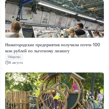
Нижегородские предприятия получили почти 100
млн рублей по льготному лизингу
Общество
6 августа