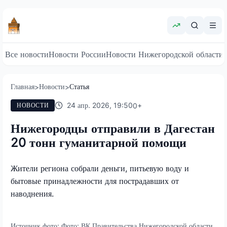
Все новости
Новости России
Новости Нижегородской области
Главная
Новости
Статья
>
>
24 апр. 2026, 19:50
0
+
НОВОСТИ
Нижегородцы отправили в Дагестан
20 тонн гуманитарной помощи
Жители региона собрали деньги, питьевую воду и
бытовые принадлежности для пострадавших от
наводнения.
Источник фото:
Фото: ВК Правительства Нижегородской области