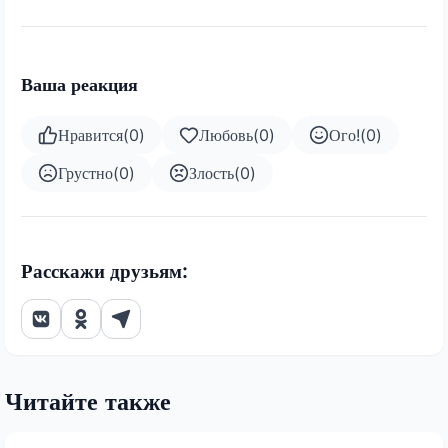
Ваша реакция
Нравится
(
0
)
Любовь
(
0
)
Ого!
(
0
)
Грустно
(
0
)
Злость
(
0
)
Расскажи друзьям:
Читайте также