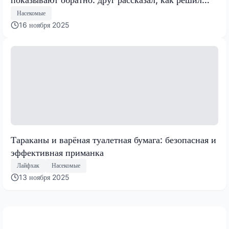
проблему с вредителями
Насекомые
16 ноября 2025
Тараканы и варёная туалетная бумага: безопасная и
эффективная приманка
Лайфхак
Насекомые
13 ноября 2025