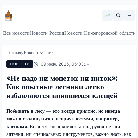
Все новости
Новости России
Новости Нижегородской области
Главная
Новости
Статья
>
>
09 нояб. 2025, 05:03
0
+
НОВОСТИ
«Не надо ни монеток ни ниток»:
Как опытные лесники легко
избавляются впившихся клещей
Побывать в лесу — это всегда приятно, но иногда
можно столкнуться с неприятностями, например,
клещами.
Если уж клещ впился, а под рукой нет ни
аптечки, ни специальных инструментов, важно знать, как