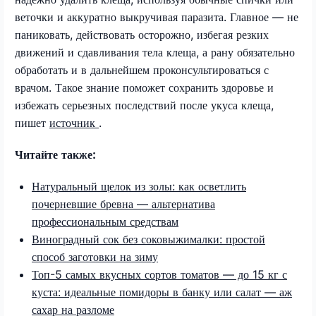
веточки и аккуратно выкручивая паразита. Главное — не
паниковать, действовать осторожно, избегая резких
движений и сдавливания тела клеща, а рану обязательно
обработать и в дальнейшем проконсультироваться с
врачом. Такое знание поможет сохранить здоровье и
избежать серьезных последствий после укуса клеща,
пишет
источник
.
Читайте также:
Натуральный щелок из золы: как осветлить
почерневшие бревна — альтернатива
профессиональным средствам
Виноградный сок без соковыжималки: простой
способ заготовки на зиму
Топ-5 самых вкусных сортов томатов — до 15 кг с
куста: идеальные помидоры в банку или салат — аж
сахар на разломе