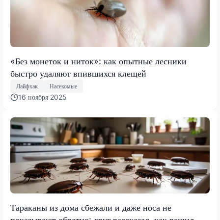
«Без монеток и ниток»: как опытные лесники
быстро удаляют впившихся клещей
Лайфхак
Насекомые
16 ноября 2025
Тараканы из дома сбежали и даже носа не
показывают обратно: друг рассказал, как решил