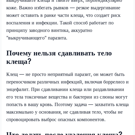
коже. Важно избегать рывков — резкое выдергивание
может оставить в ранке части клеща, что создает риск
воспаления и инфекции. Такой способ работает по
принципу заводного винтика, аккуратно
"выкручивающего" паразита.
Почему нельзя сдавливать тело
клеща?
Клещ — не просто неприятный паразит, он может быть
переносчиком различных инфекций, включая боррелиоз и
энцефалит. При сдавливании клеща или раздавливании
его тела токсичные вещества и бактерии из слюны могут
попасть в вашу кровь. Поэтому задача — захватить клеща
максимально у основания, не сдавливая тело, чтобы не
спровоцировать выброс опасных компонентов.
Что делать после удаления клеща?