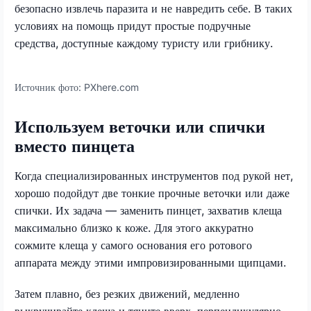
безопасно извлечь паразита и не навредить себе. В таких
условиях на помощь придут простые подручные
средства, доступные каждому туристу или грибнику.
Источник фото:
PXhere.com
Используем веточки или спички
вместо пинцета
Когда специализированных инструментов под рукой нет,
хорошо подойдут две тонкие прочные веточки или даже
спички. Их задача — заменить пинцет, захватив клеща
максимально близко к коже. Для этого аккуратно
сожмите клеща у самого основания его ротового
аппарата между этими импровизированными щипцами.
Затем плавно, без резких движений, медленно
выкручивайте клеща и тяните вверх, перпендикулярно