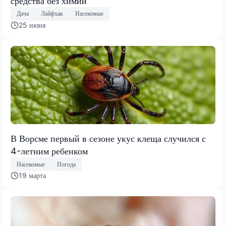
средства без химии
Дача
Лайфхак
Насекомые
25 июня
В Ворсме первый в сезоне укус клеща случился с
4-летним ребенком
Насекомые
Погода
19 марта