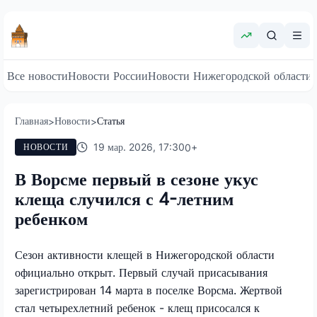
Все новости
Новости России
Новости Нижегородской области
Главная
Новости
Статья
>
>
19 мар. 2026, 17:30
0
+
НОВОСТИ
В Ворсме первый в сезоне укус
клеща случился с 4-летним
ребенком
Сезон активности клещей в Нижегородской области
официально открыт. Первый случай присасывания
зарегистрирован 14 марта в поселке Ворсма. Жертвой
стал четырехлетний ребенок - клещ присосался к