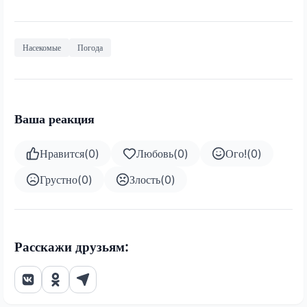
Насекомые
Погода
Ваша реакция
Нравится
(
0
)
Любовь
(
0
)
Ого!
(
0
)
Грустно
(
0
)
Злость
(
0
)
Расскажи друзьям: