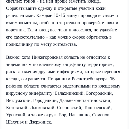
светлых тонов - на ней проще заметить клеща.
Обрабатывайте одежду и открытые участки кожи
репеллентами. Каждые 10-15 минут проводите само- и
взаимоосмотры, особенно тщательно проверяйте швы и
воротник. Если клещ все-таки присосался, не удаляйте
его самостоятельно - как можно скорее обратитесь в
поликлинику по месту жительства.
Важно: хотя Нижегородская область не относится к
эндемичным по клещевому энцефалиту территориям,
риск заражения другими инфекциями, которые переносят
клещи, сохраняется. По данным Роспотребнадзора, 15
районов области считаются эндемичными по клещевому
вирусному энцефалиту: Балахнинский, Богородский,
Ветлужский, Городецкий, Дальнеконстантиновский,
Кстовский, Лысковский, Сосновский, Тоншаевский,
Уренский, а также округа Бор, Навашино, Семенов,
Шахунья и Дзержинск.