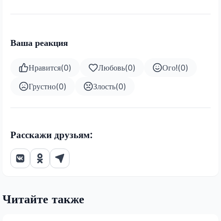
Ваша реакция
Нравится
(
0
)
Любовь
(
0
)
Ого!
(
0
)
Грустно
(
0
)
Злость
(
0
)
Расскажи друзьям:
Читайте также