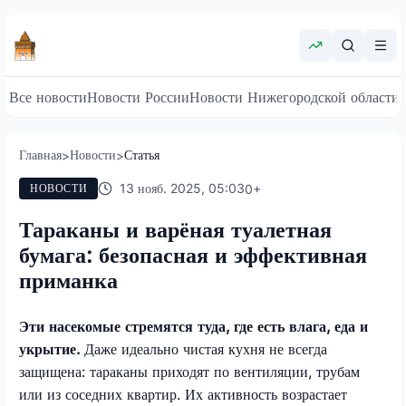
Все новости
Новости России
Новости Нижегородской области
Главная
Новости
Статья
>
>
13 нояб. 2025, 05:03
0
+
НОВОСТИ
Тараканы и варёная туалетная
бумага: безопасная и эффективная
приманка
Эти насекомые стремятся туда, где есть влага, еда и
укрытие.
Даже идеально чистая кухня не всегда
защищена: тараканы приходят по вентиляции, трубам
или из соседних квартир. Их активность возрастает