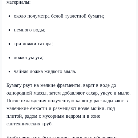
материалы:
около полуметра белой туалетной бумаги;
немного воды;
три ложки сахара;
ложка уксуса;
чайная ложка жидкого мыла.
Бумагу рвут на мелкие фрагменты, варят в воде до
однородной массы, затем добавляют сахар, уксус и мыло.
После охлаждения полученную кашицу раскладывают в
маленькие ёмкости и размещают возле мойки, под
плитой, рядом с мусорным ведром и в зоне
сантехнических труб.
Чтобы результат был заметен, приманку обновляют