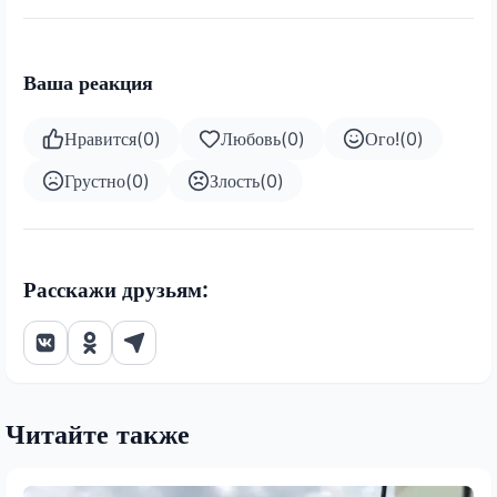
Ваша реакция
Нравится
(
0
)
Любовь
(
0
)
Ого!
(
0
)
Грустно
(
0
)
Злость
(
0
)
Расскажи друзьям:
Читайте также