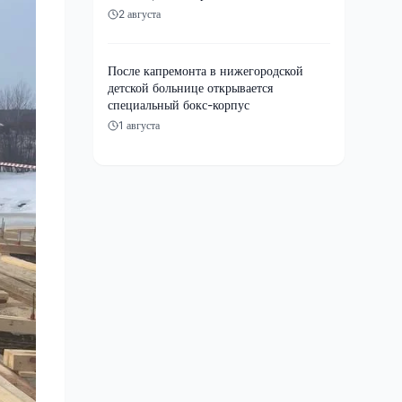
2 августа
После капремонта в нижегородской
детской больнице открывается
специальный бокс-корпус
1 августа