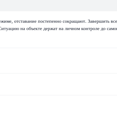
ежиме, отставание постепенно сокращают. Завершить вс
Ситуацию на объекте держат на личном контроле до само