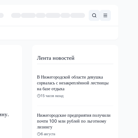
Лента новостей
В Нижегородской области девушка
сорвалась с незакреплённой лестницы
на базе отдыха
15 часов назад
ину.
Нижегородские предприятия получили
почти 100 млн рублей по льготному
лизингу
6 августа