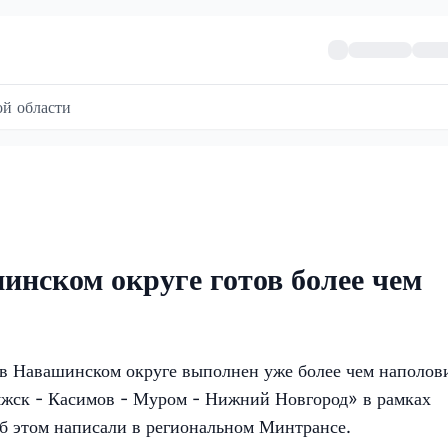
й области
инском округе готов более чем
 в Навашинском округе выполнен уже более чем наполов
яжск - Касимов - Муром - Нижний Новгород» в рамках
б этом написали в региональном Минтрансе.