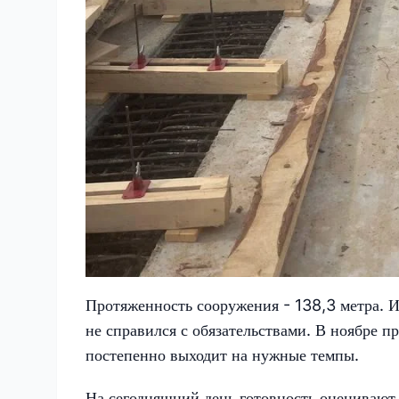
Протяженность сооружения - 138,3 метра. И
не справился с обязательствами. В ноябре п
постепенно выходит на нужные темпы.
На сегодняшний день готовность оценивают