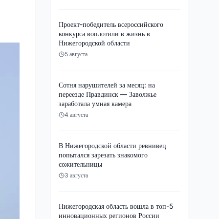
Проект-победитель всероссийского
конкурса воплотили в жизнь в
Нижегородской области
5 августа
Сотня нарушителей за месяц: на
переезде Правдинск — Заволжье
заработала умная камера
4 августа
В Нижегородской области ревнивец
попытался зарезать знакомого
сожительницы
3 августа
Нижегородская область вошла в топ-5
инновационных регионов России