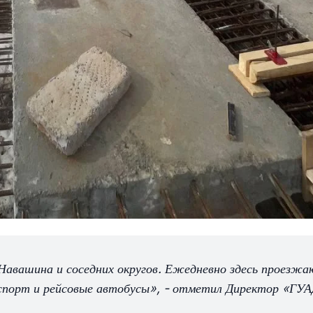
Навашина и соседних округов. Ежедневно здесь проезж
спорт и рейсовые автобусы», - отметил Директор «ГУ