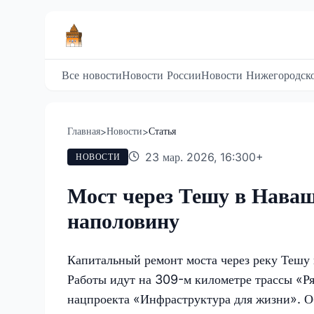
Все новости
Новости России
Новости Нижегородско
Главная
Новости
Статья
>
>
23 мар. 2026, 16:30
0
+
НОВОСТИ
Мост через Тешу в Наваш
наполовину
Капитальный ремонт моста через реку Тешу
Работы идут на 309-м километре трассы «Р
нацпроекта «Инфраструктура для жизни». О