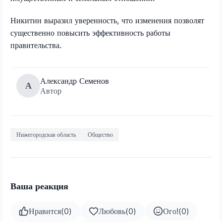
Никитин выразил уверенность, что изменения позволят
существенно повысить эффективность работы
правительства.
Александр Семенов
А
Автор
Нижегородская область
Общество
Ваша реакция
Нравится
(
0
)
Любовь
(
0
)
Ого!
(
0
)