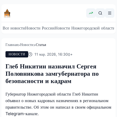
Все новости
Новости России
Новости Нижегородской области
Главная
Новости
Статья
>
>
11 мар. 2026, 16:30
0
+
НОВОСТИ
Глеб Никитин назначил Сергея
Половникова замгубернатора по
безопасности и кадрам
Губернатор Нижегородской области Глеб Никитин
объявил о новых кадровых назначениях в региональном
правительстве. Об этом он написал в своем официальном
Telegram
-канале.