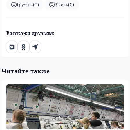
Грустно
(
0
)
Злость
(
0
)
Расскажи друзьям:
Читайте также