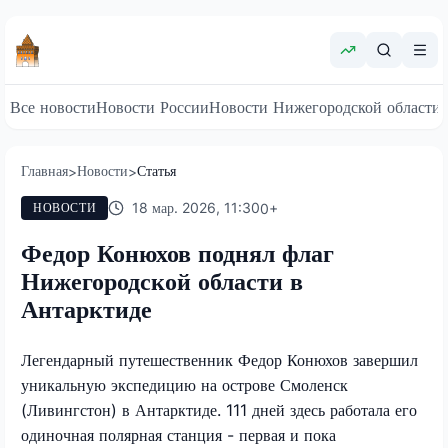
Все новости
Новости России
Новости Нижегородской области
Главная
Новости
Статья
>
>
18 мар. 2026, 11:30
0
+
НОВОСТИ
Федор Конюхов поднял флаг
Нижегородской области в
Антарктиде
Легендарный путешественник Федор Конюхов завершил
уникальную экспедицию на острове Смоленск
(Ливингстон) в Антарктиде. 111 дней здесь работала его
одиночная полярная станция - первая и пока