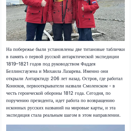
На побережье были установлены две титановые таблички
в память о первой русской антарктической экспедиции
1819–1821 годов под руководством Фаддея
Беллинсгаузена и Михаила Лазарева. Именно они
открыли Антарктиду 206 лет назад. Остров, где работал
Конюхов, первооткрыватели назвали Смоленском - в
честь героической обороны 1812 года. Сегодня, по
поручению президента, идет работа по возвращению
исконных русских названий на мировые карты, и эта
экспедиция стала реальным шагом в этом направлении.