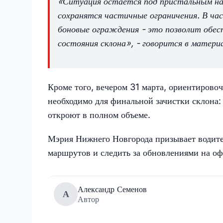
«Ситуация остается под пристальным на
сохранятся частичные ограничения. В ча
боновые ограждения - это позволит обес
состояния склона», - говорится в матери
Кроме того, вечером 31 марта, ориентирово
необходимо для финальной зачистки склона:
откроют в полном объеме.
Мэрия Нижнего Новгорода призывает водит
маршрутов и следить за обновлениями на оф
Александр Семенов
А
Автор