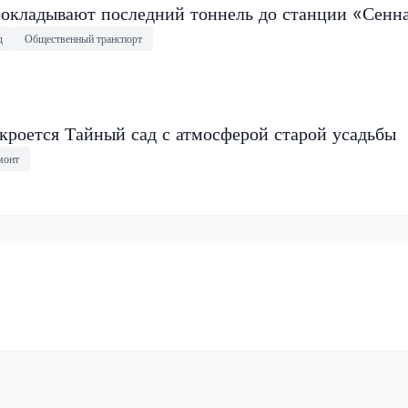
окладывают последний тоннель до станции «Сенн
д
Общественный транспорт
кроется Тайный сад с атмосферой старой усадьбы
монт