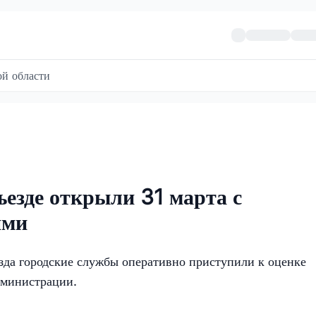
й области
ъезде открыли 31 марта с
ями
езда городские службы оперативно приступили к оценке
администрации.