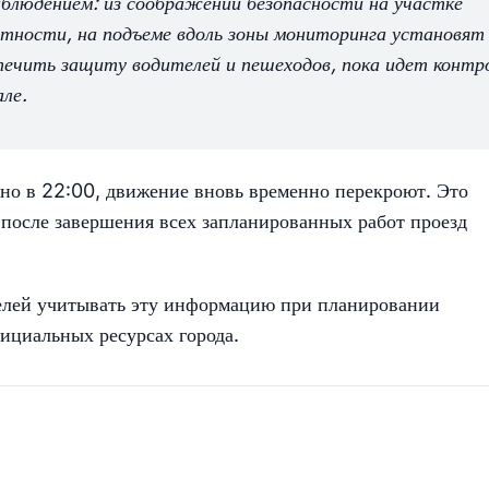
блюдением: из соображений безопасности на участке
стности, на подъеме вдоль зоны мониторинга установят
печить защиту водителей и пешеходов, пока идет контр
але.
чно в 22:00, движение вновь временно перекроют. Это
 после завершения всех запланированных работ проезд
елей учитывать эту информацию при планировании
ициальных ресурсах города.