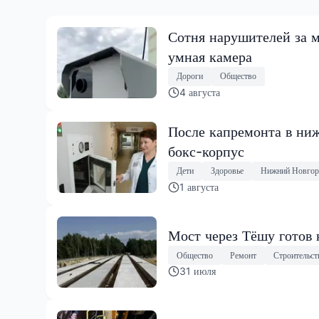
Сотня нарушителей за м
умная камера
Дороги
Общество
4 августа
После капремонта в ниж
бокс-корпус
Дети
Здоровье
Нижний Новгор
1 августа
Мост через Тёшу готов 
Общество
Ремонт
Строительст
31 июля