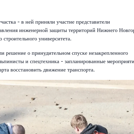
частка - в ней приняли участие представители
равления инженерной защиты территорий Нижнего Новго
о строительного университета.
ли решение о принудительном спуске незакрепленного
 альпинисты и спецтехника - запланированные мероприят
арта восстановить движение транспорта.