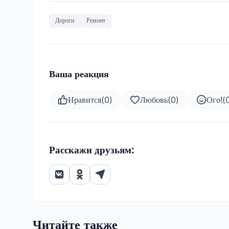
Дороги
Ремонт
Ваша реакция
Нравится
(
0
)
Любовь
(
0
)
Ого!
(
Расскажи друзьям:
Читайте также