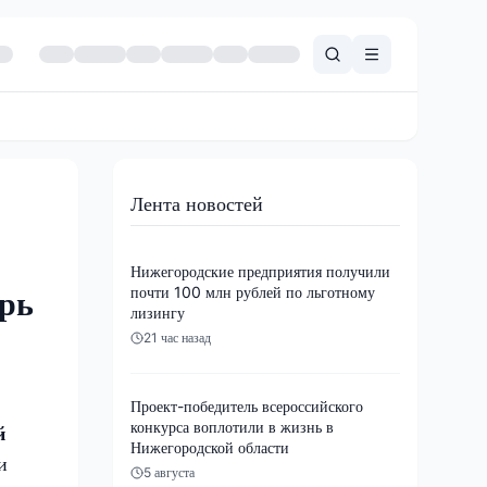
Лента новостей
Нижегородские предприятия получили
почти 100 млн рублей по льготному
ерь
лизингу
21 час назад
Проект-победитель всероссийского
конкурса воплотили в жизнь в
й
Нижегородской области
и
5 августа