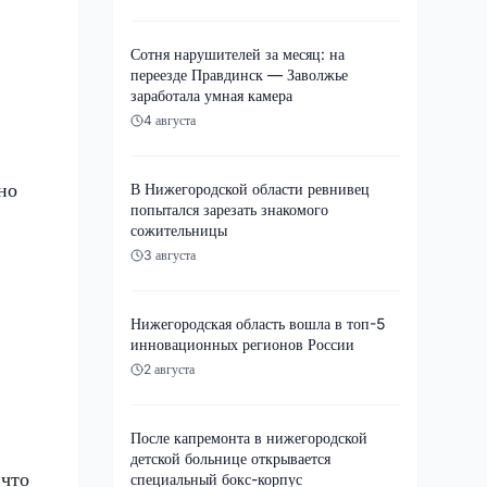
Сотня нарушителей за месяц: на
переезде Правдинск — Заволжье
заработала умная камера
4 августа
но
В Нижегородской области ревнивец
попытался зарезать знакомого
сожительницы
3 августа
Нижегородская область вошла в топ-5
инновационных регионов России
2 августа
После капремонта в нижегородской
детской больнице открывается
 что
специальный бокс-корпус