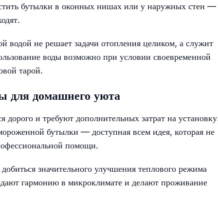
естить бутылки в оконных нишах или у наружных стен — 
одят.
ой водой не решает задачи отопления целиком, а служит
ользование воды возможно при условии своевременной
овой тарой.
ы для домашнего уюта
 дорого и требуют дополнительных затрат на установку
амороженной бутылки — доступная всем идея, которая не
рофессиональной помощи.
 добиться значительного улучшения теплового режима
здают гармонию в микроклимате и делают проживание