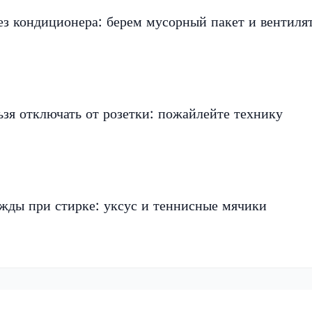
ез кондиционера: берем мусорный пакет и вентиля
ьзя отключать от розетки: пожайлейте технику
ежды при стирке: уксус и теннисные мячики