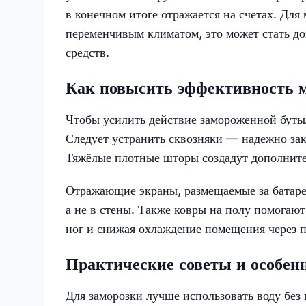
в конечном итоге отражается на счетах. Дл
переменчивым климатом, это может стать д
средств.
Как повысить эффективность 
Чтобы усилить действие замороженной буты
Следует устранить сквозняки — надежно зак
Тяжёлые плотные шторы создадут дополнител
Отражающие экраны, размещаемые за батаре
а не в стены. Также ковры на полу помогают
ног и снижая охлаждение помещения через п
Практические советы и особен
Для заморозки лучше использовать воду без