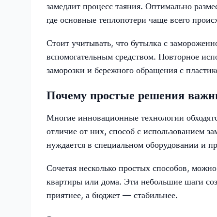
замедлит процесс таяния. Оптимально разм
где основные теплопотери чаще всего происх
Стоит учитывать, что бутылка с замороженн
вспомогательным средством. Повторное исп
заморозки и бережного обращения с пластик
Почему простые решения важн
Многие инновационные технологии обходятся
отличие от них, способ с использованием з
нуждается в специальном оборудовании и п
Сочетая несколько простых способов, можно
квартиры или дома. Эти небольшие шаги со
приятнее, а бюджет — стабильнее.