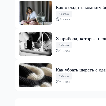
Как охладить комнату б
Лайфхак
4 июля
3 прибора, которые нел
Лайфхак
4 июля
Как убрать шерсть с од
Лайфхак
4 июля