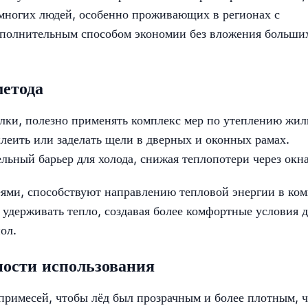
я многих людей, особенно проживающих в регионах с
ополнительным способом экономии без вложения больши
метода
лки, полезно применять комплекс мер по утеплению жи
леить или заделать щели в дверных и оконных рамах.
ьный барьер для холода, снижая теплопотери через окна
ями, способствуют направлению тепловой энергии в ком
 удерживать тепло, создавая более комфортные условия 
ол.
ности использования
 примесей, чтобы лёд был прозрачным и более плотным, 