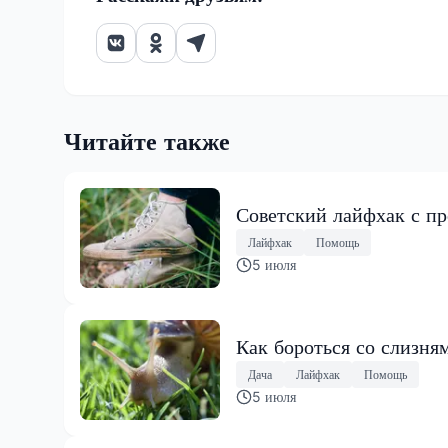
Читайте также
Советский лайфхак с пр
Лайфхак
Помощь
5 июля
Как бороться со слизня
Дача
Лайфхак
Помощь
5 июля