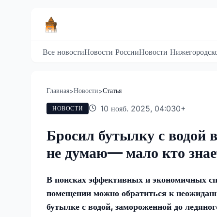
Все новости
Новости России
Новости Нижегородско
Главная
Новости
Статья
>
>
10 нояб. 2025, 04:03
0
+
НОВОСТИ
Бросил бутылку с водой в
не думаю— мало кто знает
В поисках эффективных и экономичных сп
помещении можно обратиться к неожидан
бутылке с водой, замороженной до ледяног