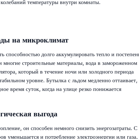
 колебаний температуры внутри комнаты.
оды на микроклимат
сть способностью долго аккумулировать тепло и постепен
 и многие строительные материалы, вода в замороженном
лятора, который в течение ночи или холодного периода
табильном уровне. Бутылка с льдом медленно оттаивает,
ное время суток, когда на улице резко понижается
гическая выгода
опление, он способен немного снизить энергозатраты. С
в уменьшается и потребление электроэнергии или газа,