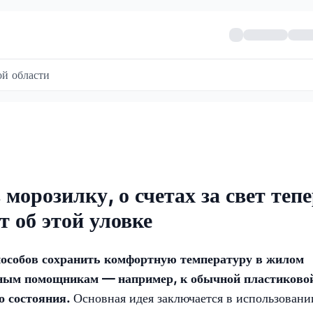
й области
 морозилку, о счетах за свет теп
 об этой уловке
особов сохранить комфортную температуру в жилом
ным помощникам — например, к обычной пластиково
о состояния.
Основная идея заключается в использовани