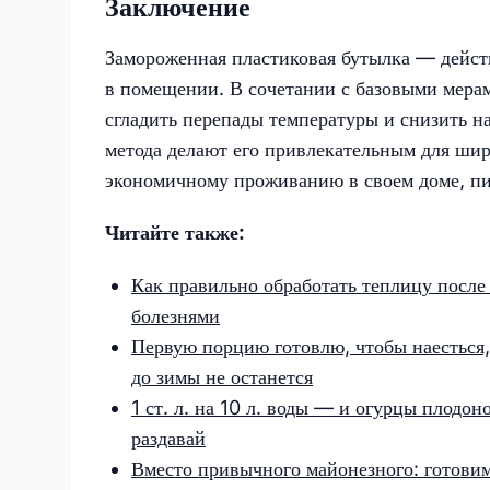
Заключение
Замороженная пластиковая бутылка — действ
в помещении. В сочетании с базовыми мера
сгладить перепады температуры и снизить н
метода делают его привлекательным для шир
экономичному проживанию в своем доме, 
Читайте также:
Как правильно обработать теплицу после 
болезнями
Первую порцию готовлю, чтобы наесться, 
до зимы не останется
1 ст. л. на 10 л. воды — и огурцы плодон
раздавай
Вместо привычного майонезного: готовим