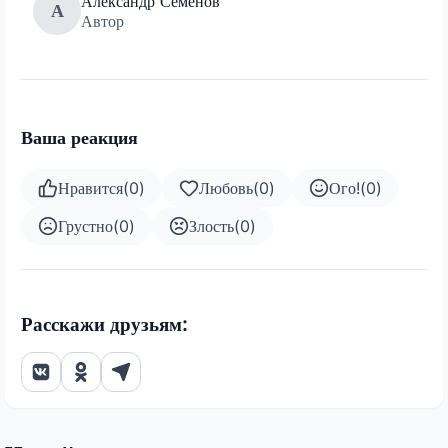
Александр Семенов
А
Автор
Ваша реакция
Нравится
(
0
)
Любовь
(
0
)
Ого!
(
0
)
Грустно
(
0
)
Злость
(
0
)
Расскажи друзьям: