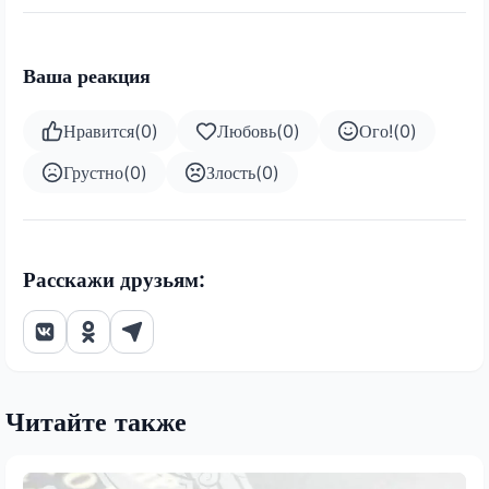
Ваша реакция
Нравится
(
0
)
Любовь
(
0
)
Ого!
(
0
)
Грустно
(
0
)
Злость
(
0
)
Расскажи друзьям:
Читайте также