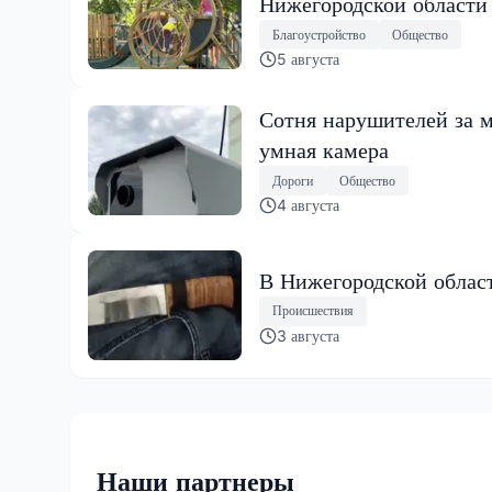
Нижегородской области
Благоустройство
Общество
5 августа
Сотня нарушителей за м
умная камера
Дороги
Общество
4 августа
В Нижегородской област
Происшествия
3 августа
Наши партнеры