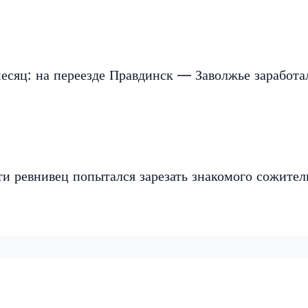
есяц: на переезде Правдинск — Заволжье заработа
и ревнивец попытался зарезать знакомого сожите