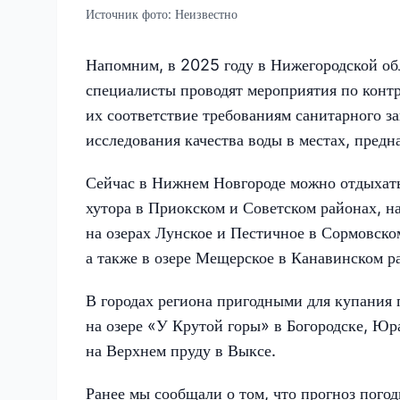
Источник фото:
Неизвестно
Напомним, в 2025 году в Нижегородской об
специалисты проводят мероприятия по контр
их соответствие требованиям санитарного з
исследования качества воды в местах, предн
Сейчас в Нижнем Новгороде можно отдыхать
хутора в Приокском и Советском районах, н
на озерах Лунское и Пестичное в Сормовско
а также в озере Мещерское в Канавинском р
В городах региона пригодными для купания 
на озере «У Крутой горы» в Богородске, Юр
на Верхнем пруду в Выксе.
Ранее мы сообщали о том, что прогноз пого