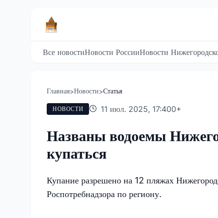
Все новости
Новости России
Новости Нижегородско
Главная
Новости
Статья
>
>
11 июл. 2025, 17:40
0
+
НОВОСТИ
Названы водоемы Нижегор
купаться
Купание разрешено на 12 пляжах Нижегород
Роспотребнадзора по региону.