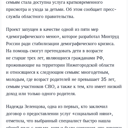
семьям стала доступна услуга кратковременного
присмотра и ухода за детьми. Об этом сообщает пресс-
служба областного правительства.
Проект запущен в качестве одной из пяти мер
«демографического меню», которое разработал Минтруд
России ради стабилизации демографического кризиса.
На помощь смогут претендовать дети в возрасте
не старше трех лет, являющиеся гражданами РФ,
проживающие на территории Нижегородской области
и относящиеся к следующим семьям: многодетным,
молодым, где возраст родителей не превышает 35 лет,
семьям участников СВО, а также к тем, кто имеет низкий
доход или только одного родителя.
Надежда Зеленцова, одна из первых, кто заключил
договор о предоставлении услуг «социальной няни»,
отметила, что выбранный специалист быстро нашла
общий язык с детьми, хотя и были сомнения, что девочки