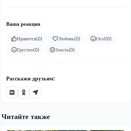
Ваша реакция
Нравится
(
0
)
Любовь
(
0
)
Ого!
(
0
)
Грустно
(
0
)
Злость
(
0
)
Расскажи друзьям:
Читайте также