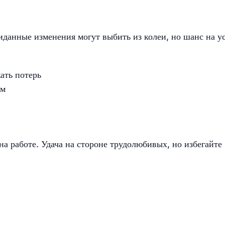
иданные изменения могут выбить из колеи, но шанс на у
ать потерь
ом
а работе. Удача на стороне трудолюбивых, но избегайте