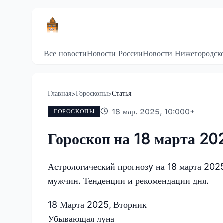
Все новости
Новости России
Новости Нижегородско
Главная
Гороскопы
Статья
>
>
18 мар. 2025, 10:00
0
+
ГОРОСКОПЫ
Гороскоп на 18 марта 20
Астрологический прогнозy на 18 марта 2025 
мужчин. Тенденции и рекомендации дня.
18 Марта 2025
,
Вторник
Убывающая луна