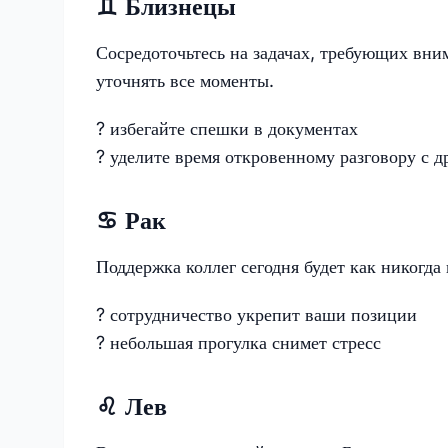
♊️ Близнецы
Сосредоточьтесь на задачах, требующих вн
уточнять все моменты.
? избегайте спешки в документах
? уделите время откровенному разговору с д
♋️ Рак
Поддержка коллег сегодня будет как никогда
? сотрудничество укрепит ваши позиции
? небольшая прогулка снимет стресс
♌️ Лев