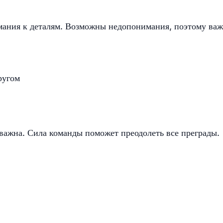
имания к деталям. Возможны недопонимания, поэтому ва
ругом
 важна. Сила команды поможет преодолеть все преграды.