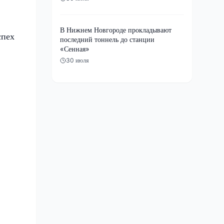
В Нижнем Новгороде прокладывают
спех
последний тоннель до станции
«Сенная»
30 июля