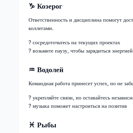
♑️ Козерог
Ответственность и дисциплина помогут дост
коллегами.
? сосредоточьтесь на текущих проектах
?️ возьмите паузу, чтобы зарядиться энергией
♒️ Водолей
Командная работа принесет успех, но не заб
? укрепляйте связи, но оставайтесь независ
? музыка поможет настроиться на позитив
♓️ Рыбы