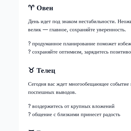
♈️ Овен
День идет под знаком нестабильности. Неож
велик — главное, сохраняйте уверенность.
? продуманное планирование поможет избеж
? сохраняйте оптимизм, зарядитесь позитив
♉️ Телец
Сегодня вас ждет многообещающее событие н
поспешных выводов.
? воздержитесь от крупных вложений
? общение с близкими принесет радость