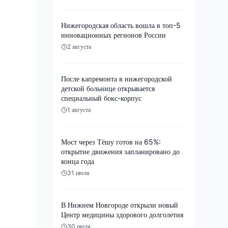
Нижегородская область вошла в топ-5
инновационных регионов России
2 августа
После капремонта в нижегородской
детской больнице открывается
специальный бокс-корпус
1 августа
Мост через Тёшу готов на 65%:
открытие движения запланировано до
конца года
31 июля
В Нижнем Новгороде открыли новый
Центр медицины здорового долголетия
30 июля