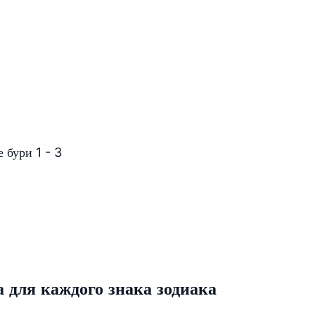
 бури 1 - 3
а для каждого знака зодиака