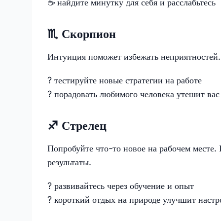
☕ найдите минутку для себя и расслабьтесь
♏️ Скорпион
Интуиция поможет избежать неприятностей.
? тестируйте новые стратегии на работе
? порадовать любимого человека утешит вас
♐️ Стрелец
Попробуйте что-то новое на рабочем месте.
результаты.
? развивайтесь через обучение и опыт
?️ короткий отдых на природе улучшит наст