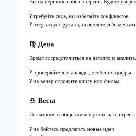
Вы на вершине своей энергии. Будьте увере
? требуйте свое, но избегайте конфликтов
? отсутствует рутина, позвольте себе мечтат
♍️ Дева
Время сосредоточиться на деталях и анализе.
?️ проверяйте все дважды, особенно цифры
? на вечер отложите книгу или фильм
♎️ Весы
Испытания в общении могут вызвать стрес
? не бойтесь предлагать новые идеи