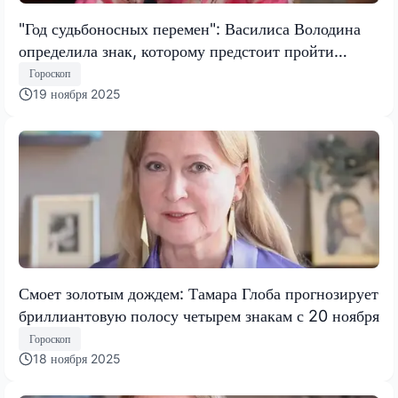
"Год судьбоносных перемен": Василиса Володина
определила знак, которому предстоит пройти
испытание, меняющее все
Гороскоп
19 ноября 2025
Смоет золотым дождем: Тамара Глоба прогнозирует
бриллиантовую полосу четырем знакам с 20 ноября
Гороскоп
18 ноября 2025