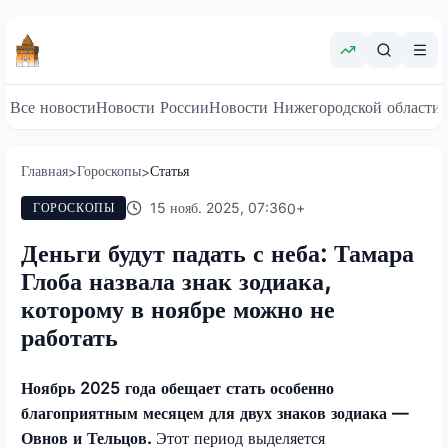
Все новости
Новости России
Новости Нижегородской области
Главная
Гороскопы
Статья
>
>
15 нояб. 2025, 07:36
0
+
ГОРОСКОПЫ
Деньги будут падать с неба: Тамара
Глоба назвала знак зодиака,
которому в ноябре можно не
работать
Ноябрь 2025 года обещает стать особенно
благоприятным месяцем для двух знаков зодиака —
Овнов и Тельцов.
Этот период выделяется