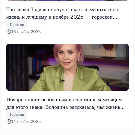
Три знака Зодиака получат шанс изменить свою
жизнь к лучшему в ноябре 2025 — гороскоп
Тамары Глобы
Гороскоп
16 ноября 2025
Ноябрь станет особенным и счастливым месяцем
для этого знака: Володина рассказала, чья жизнь
кардинально изменится
Гороскоп
14 ноября 2025