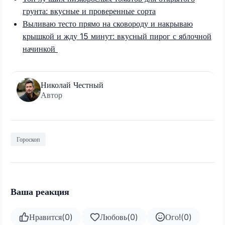
грунта: вкусные и проверенные сорта
Выливаю тесто прямо на сковороду и накрываю
крышкой и жду 15 минут: вкусный пирог с яблочной
начинкой
Николай Честный
Автор
Гороскоп
Ваша реакция
Нравится
(
0
)
Любовь
(
0
)
Ого!
(
0
)