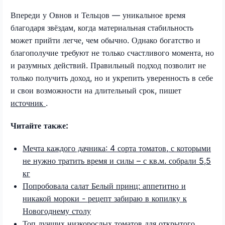
Впереди у Овнов и Тельцов — уникальное время
благодаря звёздам, когда материальная стабильность
может прийти легче, чем обычно. Однако богатство и
благополучие требуют не только счастливого момента, но
и разумных действий. Правильный подход позволит не
только получить доход, но и укрепить уверенность в себе
и свои возможности на длительный срок, пишет
источник
.
Читайте также:
Мечта каждого дачника: 4 сорта томатов, с которыми
не нужно тратить время и силы – с кв.м. собрали 5,5
кг
Попробовала салат Белый принц: аппетитно и
никакой мороки - рецепт забираю в копилку к
Новогоднему столу
Топ лучших низкорослых томатов для открытого