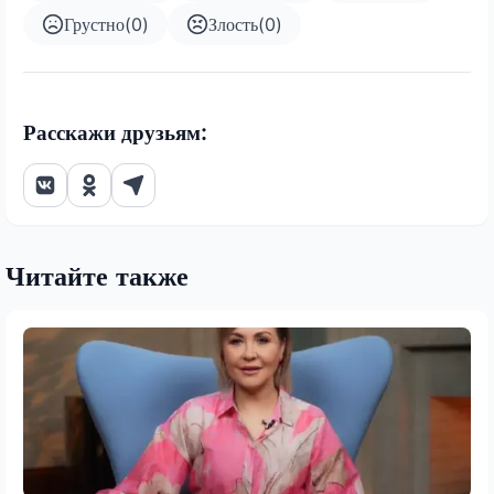
Грустно
(
0
)
Злость
(
0
)
Расскажи друзьям:
Читайте также