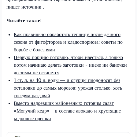
пишет
источник
.
Читайте также:
Как правильно обработать теплицу после дачного
сезона от фитофтороза и кладоспориоза: советы по
борьбе с болезнями
Первую порцию готовлю, чтобы наесться, а только
потом начинаю делать заготовки - иначе ни баночки
до зимы не останется
1 ст. л. на 10 л. воды — и огурцы плодоносят без
остановки до самых морозов: урожая столько, хоть
соседям раздавай
Вместо надоевших майонезных: готовим салат
«Могучий кедр» – в составе авокадо и хрустящие
кедровые орешки