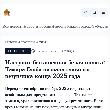
Все новости
Новости России
Новости Нижегородской области
Главная
Гороскопы
Статья
>
>
17 нояб. 2025, 07:36
0
+
ГОРОСКОПЫ
Наступит бесконечная белая полоса:
Тамара Глоба назвала главного
везунчика конца 2025 года
Период с сентября по ноябрь 2025 года станет
особенным для представителей знака Тельца —
земного, уравновешенного и целеустремленного.
В это
время многие из них почувствуют мощный внутренний