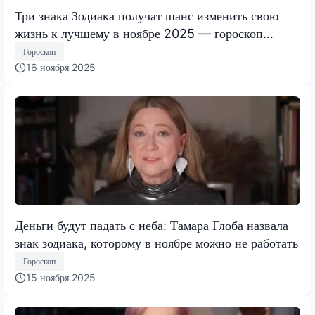
Три знака Зодиака получат шанс изменить свою
жизнь к лучшему в ноябре 2025 — гороскоп
Тамары Глобы
Гороскоп
16 ноября 2025
Деньги будут падать с неба: Тамара Глоба назвала
знак зодиака, которому в ноябре можно не работать
Гороскоп
15 ноября 2025