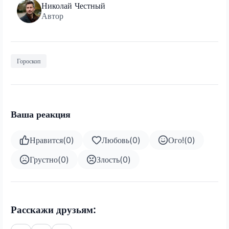
Николай Честный
Автор
Гороскоп
Ваша реакция
Нравится
(
0
)
Любовь
(
0
)
Ого!
(
0
)
Грустно
(
0
)
Злость
(
0
)
Расскажи друзьям: