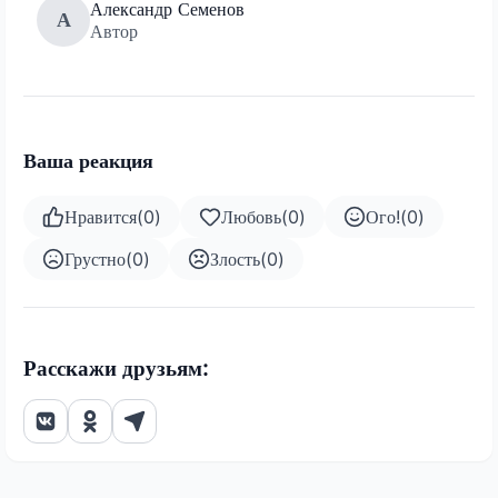
Александр Семенов
А
Автор
Ваша реакция
Нравится
(
0
)
Любовь
(
0
)
Ого!
(
0
)
Грустно
(
0
)
Злость
(
0
)
Расскажи друзьям: