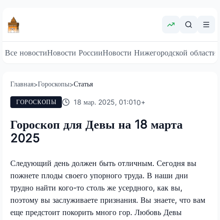
Все новости
Новости России
Новости Нижегородской области
Главная
Гороскопы
Статья
>
>
18 мар. 2025, 01:01
0
+
ГОРОСКОПЫ
Гороскоп для Девы на 18 марта
2025
Следующий день должен быть отличным. Сегодня вы
пожнете плоды своего упорного труда. В наши дни
трудно найти кого-то столь же усердного, как вы,
поэтому вы заслуживаете признания. Вы знаете, что вам
еще предстоит покорить много гор. Любовь Девы