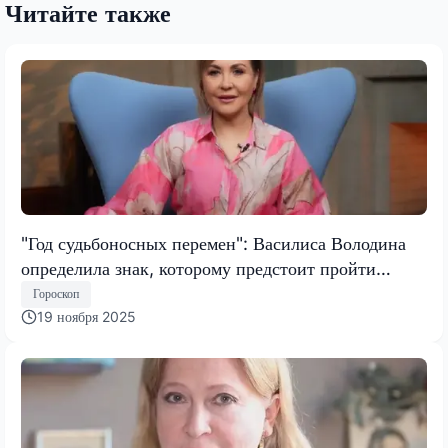
Читайте также
"Год судьбоносных перемен": Василиса Володина
определила знак, которому предстоит пройти
испытание, меняющее все
Гороскоп
19 ноября 2025