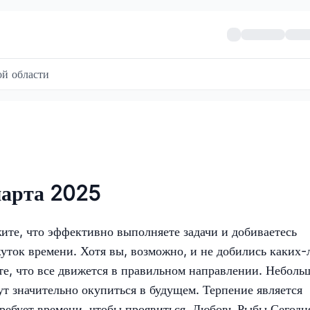
й области
марта 2025
жите, что эффективно выполняете задачи и добиваетесь
жуток времени. Хотя вы, возможно, и не добились каких-
е, что все движется в правильном направлении. Неболь
ут значительно окупиться в будущем. Терпение является
ребует времени, чтобы проявиться. Любовь Рыбы Сегодн