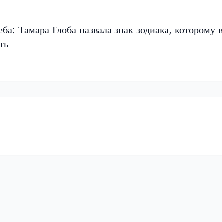
еба: Тамара Глоба назвала знак зодиака, которому 
ть