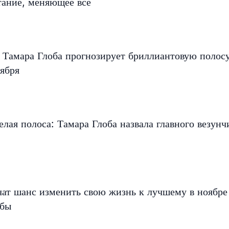
тание, меняющее все
 Тамара Глоба прогнозирует бриллиантовую полос
ября
елая полоса: Тамара Глоба назвала главного везунч
чат шанс изменить свою жизнь к лучшему в ноябр
обы