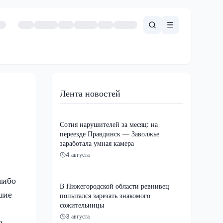
Лента новостей
Сотня нарушителей за месяц: на
переезде Правдинск — Заволжье
заработала умная камера
4 августа
либо
В Нижегородской области ревнивец
шие
попытался зарезать знакомого
сожительницы
3 августа
я