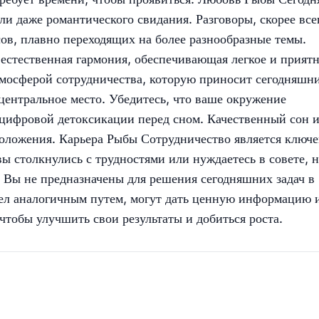
и даже романтического свидания. Разговоры, скорее все
ов, плавно переходящих на более разнообразные темы.
естественная гармония, обеспечивающая легкое и прият
тмосферой сотрудничества, которую приносит сегодняшн
центральное место. Убедитесь, что ваше окружение
 цифровой детоксикации перед сном. Качественный сон 
оложения. Карьера Рыбы Сотрудничество является ключ
ы столкнулись с трудностями или нуждаетесь в совете, н
. Вы не предназначены для решения сегодняшних задач в
шел аналогичным путем, могут дать ценную информацию 
чтобы улучшить свои результаты и добиться роста.