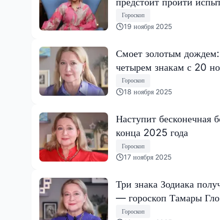
предстоит пройти испы
Гороскоп
19 ноября 2025
Смоет золотым дождем:
четырем знакам с 20 но
Гороскоп
18 ноября 2025
Наступит бесконечная б
конца 2025 года
Гороскоп
17 ноября 2025
Три знака Зодиака полу
— гороскоп Тамары Гл
Гороскоп