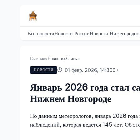
Все новости
Новости России
Новости Нижегородско
Главная
Новости
Статья
>
>
01 февр. 2026, 14:30
0
+
НОВОСТИ
Январь 2026 года стал с
Нижнем Новгороде
По данным метеорологов, январь 2026 года
наблюдений, которая ведется 145 лет. Об э