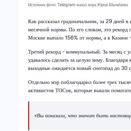
Источник фото:
Telegram-канал мэра Юрия Шалабаева
Как рассказал градоначальник, за 29 дней в
месячной нормы. По его словам, это рекорд
Москве выпало 156% от нормы, а в Казани 
Третий рекорд - коммунальный. За месяц с у
удавалось сделать за целую зиму. Благодаря
выходные ожидается новый снегопад до 30 с
Отдельно мэр поблагодарил более трех тыся
активистов ТОСов, которые вышли помогать
«Вы показали, что значит быть настоя