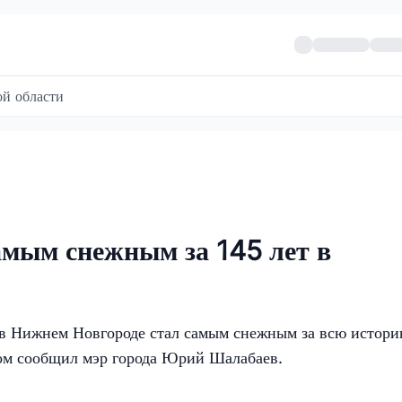
й области
амым снежным за 145 лет в
 в Нижнем Новгороде стал самым снежным за всю истор
том сообщил мэр города Юрий Шалабаев.