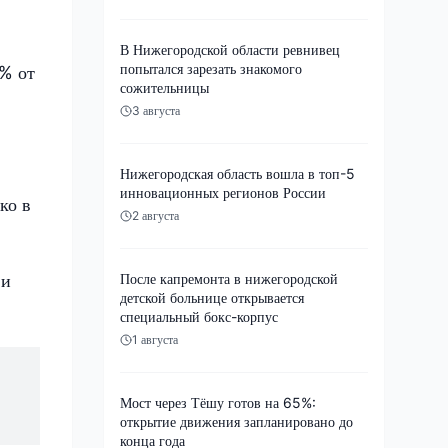
В Нижегородской области ревнивец
попытался зарезать знакомого
9% от
сожительницы
3 августа
Нижегородская область вошла в топ-5
инновационных регионов России
ко в
2 августа
 и
После капремонта в нижегородской
детской больнице открывается
специальный бокс-корпус
1 августа
Мост через Тёшу готов на 65%:
открытие движения запланировано до
конца года