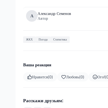
Александр Семенов
А
Автор
ЖКХ
Погода
Статистика
Ваша реакция
Нравится
(
0
)
Любовь
(
0
)
Ого!
(
Расскажи друзьям: