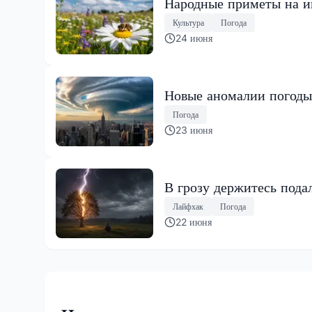
Народные приметы на ию
Культура
Погода
24 июня
Новые аномалии погоды
Погода
23 июня
В грозу держитесь пода
Лайфхак
Погода
22 июня