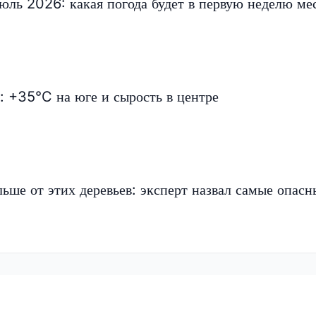
ль 2026: какая погода будет в первую неделю ме
: +35°C на юге и сырость в центре
льше от этих деревьев: эксперт назвал самые опасн