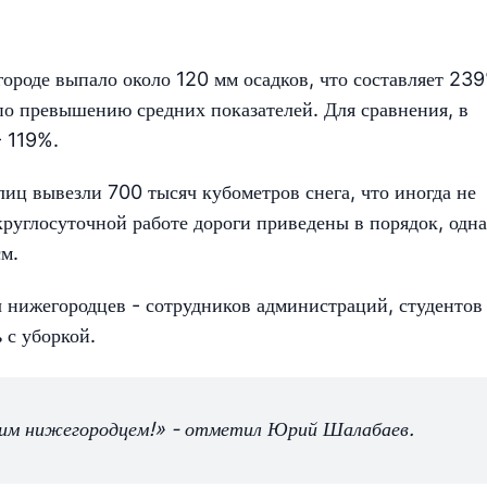
 городе выпало около 120 мм осадков, что составляет 23
 по превышению средних показателей. Для сравнения, в
- 119%.
лиц вывезли 700 тысяч кубометров снега, что иногда не
 круглосуточной работе дороги приведены в порядок, одна
м.
ч нижегородцев - сотрудников администраций, студентов
 с уборкой.
щим нижегородцем!» - отметил Юрий Шалабаев.