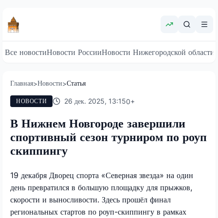
Все новости
Новости России
Новости Нижегородской области
Главная
Новости
Статья
>
>
26 дек. 2025, 13:15
0
+
НОВОСТИ
В Нижнем Новгороде завершили
спортивный сезон турниром по роуп
скиппингу
19 декабря Дворец спорта «Северная звезда» на один
день превратился в большую площадку для прыжков,
скорости и выносливости. Здесь прошёл финал
региональных стартов по роуп-скиппингу в рамках