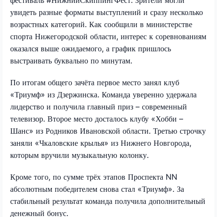
увидеть разные форматы выступлений и сразу несколько
возрастных категорий. Как сообщили в министерстве
спорта Нижегородской области, интерес к соревнованиям
оказался выше ожидаемого, а график пришлось
выстраивать буквально по минутам.
По итогам общего зачёта первое место занял клуб
«Триумф» из Дзержинска. Команда уверенно удержала
лидерство и получила главный приз – современный
телевизор. Второе место досталось клубу «Хобби –
Шанс» из Родников Ивановской области. Третью строчку
заняли «Чкаловские крылья» из Нижнего Новгорода,
которым вручили музыкальную колонку.
Кроме того, по сумме трёх этапов Проспекта NN
абсолютным победителем снова стал «Триумф». За
стабильный результат команда получила дополнительный
денежный бонус.