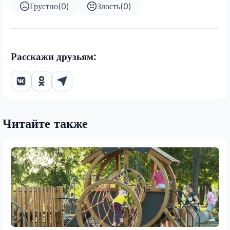
Грустно
(
0
)
Злость
(
0
)
Расскажи друзьям:
Читайте также