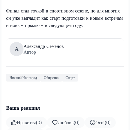
Финал стал точкой в спортивном сезоне, но для многих
он уже выглядит как старт подготовки к новым встречам
и новым прыжкам в следующем году.
Александр Семенов
А
Автор
Нижний Новгород
Общество
Спорт
Ваша реакция
Нравится
(
0
)
Любовь
(
0
)
Ого!
(
0
)