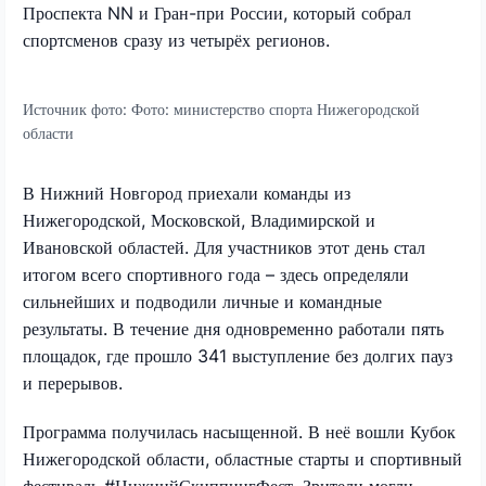
Проспекта NN и Гран-при России, который собрал
спортсменов сразу из четырёх регионов.
Источник фото:
Фото: министерство спорта Нижегородской
области
В Нижний Новгород приехали команды из
Нижегородской, Московской, Владимирской и
Ивановской областей. Для участников этот день стал
итогом всего спортивного года – здесь определяли
сильнейших и подводили личные и командные
результаты. В течение дня одновременно работали пять
площадок, где прошло 341 выступление без долгих пауз
и перерывов.
Программа получилась насыщенной. В неё вошли Кубок
Нижегородской области, областные старты и спортивный
фестиваль #НижнийСкиппингФест. Зрители могли