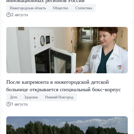
инновационных регионов России
Нижегородская область
Общество
Статистика
2 августа
После капремонта в нижегородской детской
больнице открывается специальный бокс-корпус
Дети
Здоровье
Нижний Новгород
1 августа