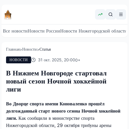
Все новости
Новости России
Новости Нижегородской области
Главная
Новости
Статья
>
>
31 окт. 2025, 20:00
0
+
НОВОСТИ
В Нижнем Новгороде стартовал
новый сезон Ночной хоккейной
лиги
Во Дворце спорта имени Коноваленко прошёл
долгожданный старт нового сезона Ночной хоккейной
лиги.
Как сообщили в министерстве спорта
Нижегородской области, 29 октября трибуны арены