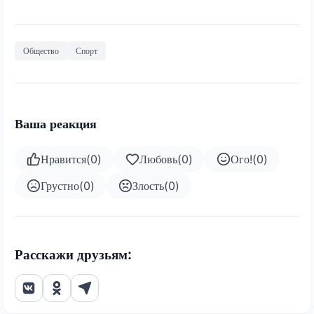
Общество
Спорт
Ваша реакция
Нравится
(
0
)
Любовь
(
0
)
Ого!
(
0
)
Грустно
(
0
)
Злость
(
0
)
Расскажи друзьям: