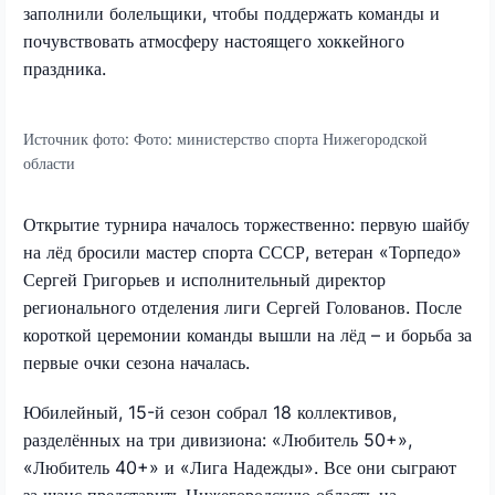
заполнили болельщики, чтобы поддержать команды и
почувствовать атмосферу настоящего хоккейного
праздника.
Источник фото:
Фото: министерство спорта Нижегородской
области
Открытие турнира началось торжественно: первую шайбу
на лёд бросили мастер спорта СССР, ветеран «Торпедо»
Сергей Григорьев и исполнительный директор
регионального отделения лиги Сергей Голованов. После
короткой церемонии команды вышли на лёд – и борьба за
первые очки сезона началась.
Юбилейный, 15-й сезон собрал 18 коллективов,
разделённых на три дивизиона: «Любитель 50+»,
«Любитель 40+» и «Лига Надежды». Все они сыграют
за шанс представить Нижегородскую область на