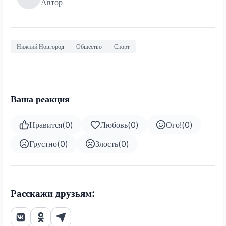
Автор
Нижний Новгород
Общество
Спорт
Ваша реакция
Нравится
(
0
)
Любовь
(
0
)
Ого!
(
0
)
Грустно
(
0
)
Злость
(
0
)
Расскажи друзьям: