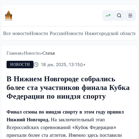
Все новости
Новости России
Новости Нижегородской области
Главная
Новости
Статья
>
>
18 дек. 2025, 13:15
0
+
НОВОСТИ
В Нижнем Новгороде собрались
более ста участников финала Кубка
Федерации по ниндзя спорту
Финал сезона по ниндзя спорту в этом году принял
Нижний Новгород.
На заключительный этап
Всероссийских соревнований «Кубок Федерации»
приехали более ста атлетов. Именно здесь поставили